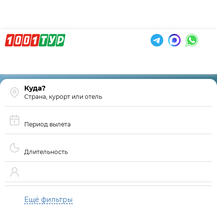
Страна, курорт или отель
Период вылета
Длительность
Ещё фильтры