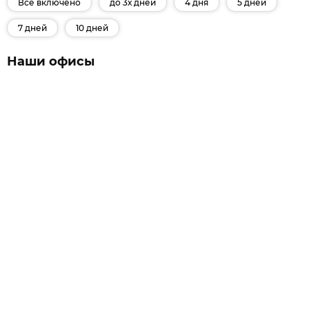
Все включено
до 3х дней
4 дня
5 дней
7 дней
10 дней
Наши офисы