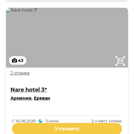
43
2 отзыва
Nare hotel 3*
Армения
,
Ереван
С
16.08.2026
3 ночи
2-x мест. номер
Уточнить