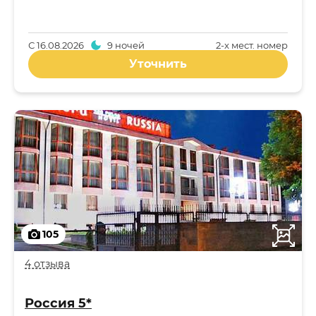
С
16.08.2026
9 ночей
2-x мест. номер
Уточнить
105
4 отзыва
Россия 5*