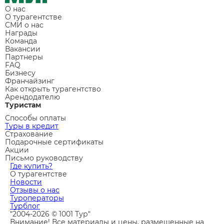
О нас
О турагентстве
СМИ о нас
Награды
Команда
Вакансии
Партнеры
FAQ
Бизнесу
Франчайзинг
Как открыть турагентство
Арендодателю
Туристам
Способы оплаты
Туры в кредит
Страхование
Подарочные сертификаты
Акции
Письмо руководству
Где купить?
О турагентстве
Новости
Отзывы о нас
Туроператоры
Турблог
"2004-2026 © 1001 Тур"
Внимание! Все материалы и цены, размещенные на