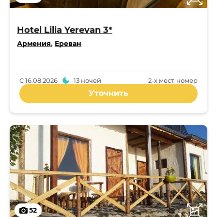
Hotel Lilia Yerevan 3*
Армения
,
Ереван
С
16.08.2026
13 ночей
2-x мест. номер
Уточнить
52