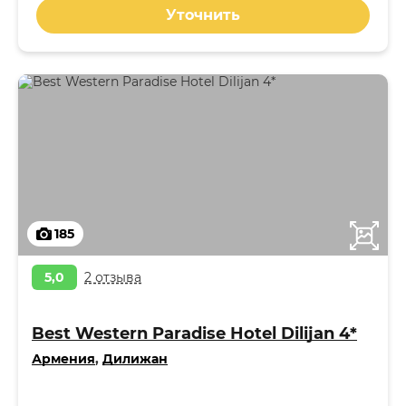
Уточнить
185
5,0
2 отзыва
Best Western Paradise Hotel Dilijan 4*
Армения
,
Дилижан