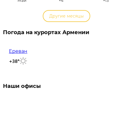
Май
+4
+13
Другие месяцы
Погода на курортах Армении
Ереван
+38°
Наши офисы