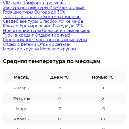
VIP туры
Комфорт и роскошь
Экскурсионные туры
Изучаем отдыхая
Горящие туры
Выгода до 30%
Туры на выходные
Быстро и хорошо
Свадебные туры
В любой точке мира
Раннее бронирование
Выгода до 35%
Новогодние туры
Снежки и шампанское
Туры в кредит
Отдыхай сейчас!
Горнолыжные туры
Горнолыжные туры
Отдых с детьми
Отдых с детьми
Морские круизы
Морские круизы
Средняя температура по месяцам
Месяц
Днем °C
Ночью °C
Январь
-9
-1
Февраль
-7
0
Март
-3
+3
Апрель
0
+8