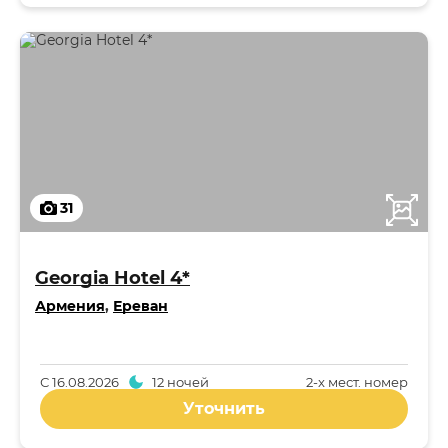
31
Georgia Hotel 4*
Армения
,
Ереван
С
16.08.2026
12 ночей
2-x мест. номер
Уточнить