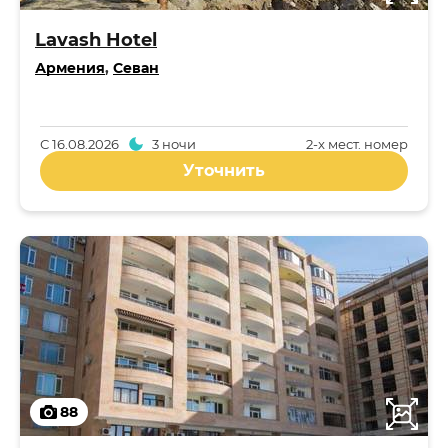
Lavash Hotel
Армения
,
Севан
С
16.08.2026
3 ночи
2-x мест. номер
Уточнить
88