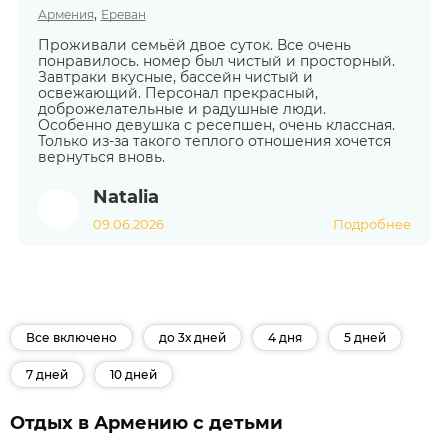
,
Армения
Ереван
Проживали семьёй двое суток. Все очень
понравилось. номер был чистый и просторный.
Завтраки вкусные, бассейн чистый и
освежающий. Персонал прекрасный,
доброжелательные и радушные люди.
Особенно девушка с ресепшен, очень классная.
Только из-за такого теплого отношения хочется
вернуться вновь.
Natalia
09.06.2026
Подробнее
Все включено
до 3х дней
4 дня
5 дней
7 дней
10 дней
Отдых в Армению с детьми