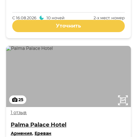
С
16.08.2026
10 ночей
2-x мест. номер
Уточнить
25
1 отзыв
Palma Palace Hotel
Армения
,
Ереван