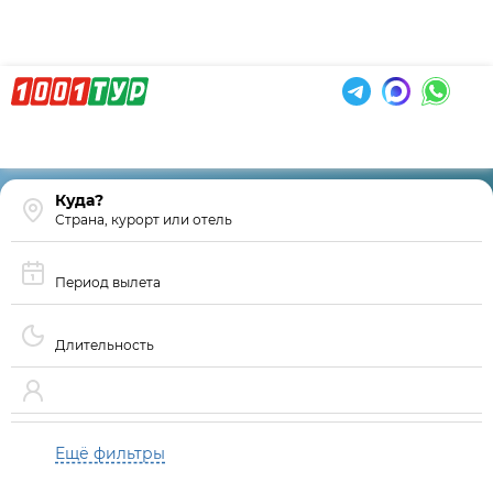
Страна, курорт или отель
Период вылета
Длительность
Ещё фильтры