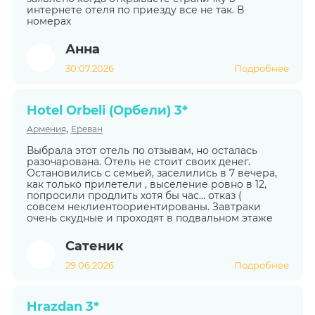
интернете отеля по приезду все не так. В
номерах
Анна
30.07.2026
Подробнее
Hotel Orbeli (Орбели) 3*
,
Армения
Ереван
Выбрала этот отель по отзывам, но осталась
разочарована. Отель не стоит своих денег.
Остановились с семьей, заселились в 7 вечера,
как только прилетели , выселение ровно в 12,
попросили продлить хотя бы час… отказ (
совсем неклиентоориентированы. Завтраки
очень скудные и проходят в подвальном этаже
Сатеник
29.06.2026
Подробнее
Hrazdan 3*