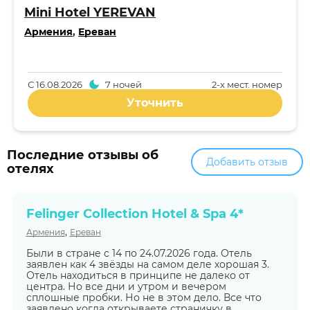
Mini Hotel YEREVAN
Армения
,
Ереван
С
16.08.2026
7 ночей
2-x мест. номер
Уточнить
Последние отзывы об
Добавить отзыв
отелях
Felinger Collection Hotel & Spa 4*
,
Армения
Ереван
Были в стране с 14 по 24.07.2026 года. Отель
заявлен как 4 звёзды на самом деле хорошая 3.
Отель находиться в принципе не далеко от
центра. Но все дни и утром и вечером
сплошные пробки. Но не в этом дело. Все что
заявлено когда открываете страничку в