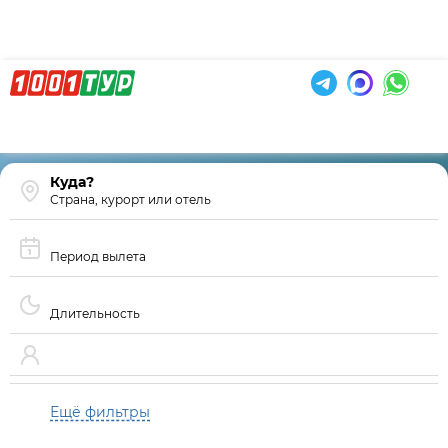
Страна, курорт или отель
Период вылета
Длительность
Ещё фильтры