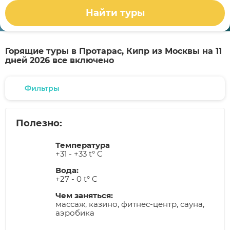
Найти туры
Горящие туры в Протарас, Кипр из Москвы на 11
дней 2026 все включено
Фильтры
Полезно:
Температура
+31 - +33 t° C
Вода:
+27 - 0 t° C
Чем заняться:
массаж, казино, фитнес-центр, сауна,
аэробика