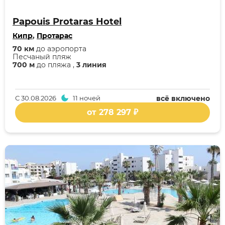
Papouis Protaras Hotel
Кипр
,
Протарас
70 км
до аэропорта
Песчаный пляж
700 м
до пляжа ,
3 линия
С
30.08.2026
11 ночей
всё включено
от 278 297 ₽