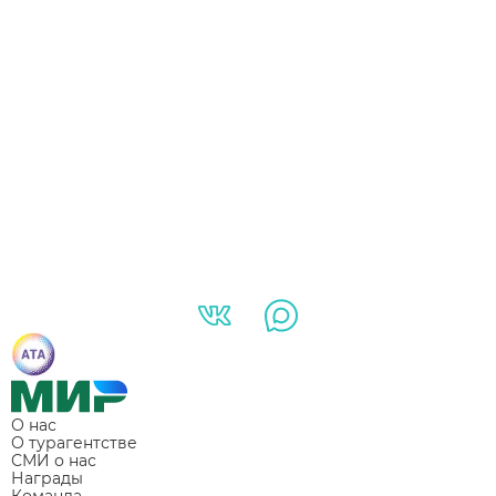
О нас
О турагентстве
СМИ о нас
Награды
Команда