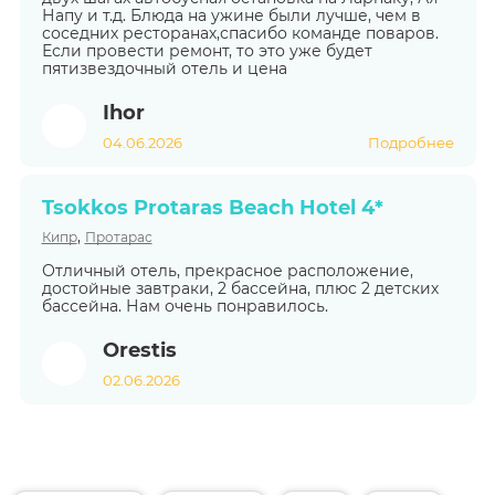
Напу и т.д. Блюда на ужине были лучше, чем в
соседних ресторанах,спасибо команде поваров.
Если провести ремонт, то это уже будет
пятизвездочный отель и цена
Ihor
04.06.2026
Подробнее
Tsokkos Protaras Beach Hotel 4*
,
Кипр
Протарас
Отличный отель, прекрасное расположение,
достойные завтраки, 2 бассейна, плюс 2 детских
бассейна. Нам очень понравилось.
Orestis
02.06.2026