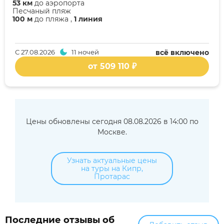
53 км
до аэропорта
Песчаный пляж
100 м
до пляжа ,
1 линия
С
27.08.2026
11 ночей
всё включено
от 509 110 ₽
Цены обновлены сегодня 08.08.2026 в 14:00 по
Москве.
Узнать актуальные цены
на туры на Кипр,
Протарас
Последние отзывы об