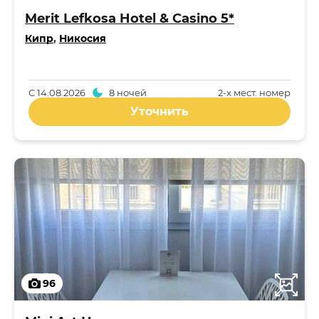
Merit Lefkosa Hotel & Casino 5*
Кипр
,
Никосия
С
14.08.2026
8 ночей
2-x мест. номер
Уточнить
96