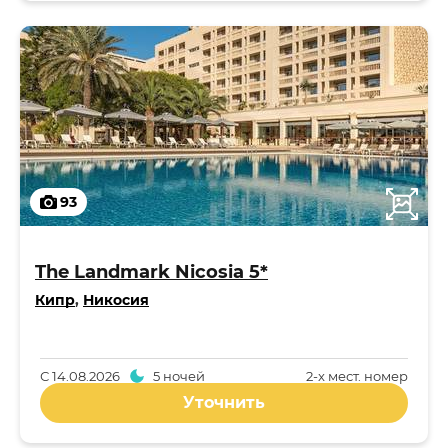
93
The Landmark Nicosia 5*
Кипр
,
Никосия
С
14.08.2026
5 ночей
2-x мест. номер
Уточнить