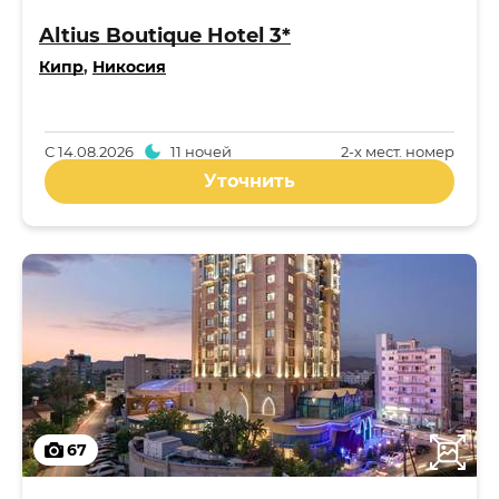
Altius Boutique Hotel 3*
Кипр
,
Никосия
С
14.08.2026
11 ночей
2-x мест. номер
Уточнить
67