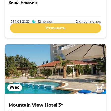
Кипр
,
Никосия
С
14.08.2026
12 ночей
2-x мест. номер
Уточнить
90
Mountain View Hotel 3*