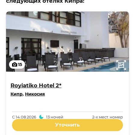
следующих отелях Кипра:
15
Royiatiko Hotel 2*
Кипр
,
Никосия
С
14.08.2026
13 ночей
2-x мест. номер
Уточнить