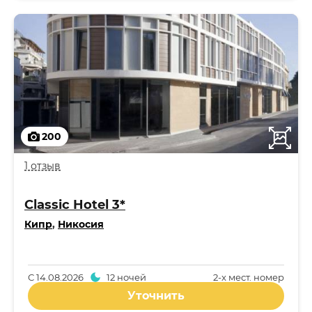
200
1 отзыв
Classic Hotel 3*
Кипр
,
Никосия
С
14.08.2026
12 ночей
2-x мест. номер
Уточнить