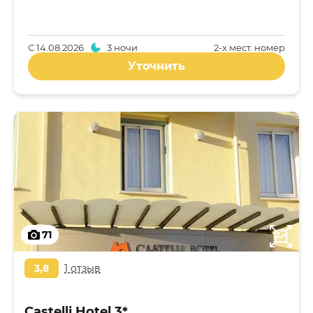
С
14.08.2026
3 ночи
2-x мест. номер
Уточнить
71
3,8
1 отзыв
Castelli Hotel 3*