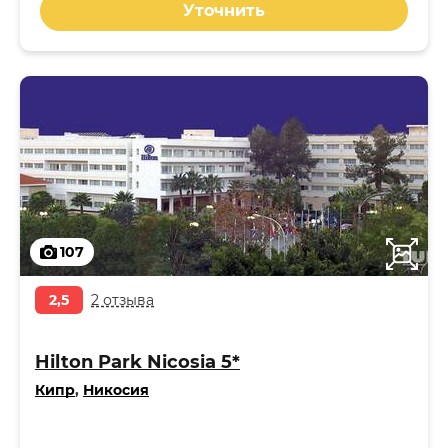
Уточнить
107
2,5
2 отзыва
Hilton Park Nicosia 5*
Кипр
,
Никосия