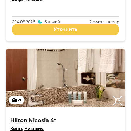
С
14.08.2026
5 ночей
2-x мест. номер
Уточнить
21
Hilton Nicosia 4*
Кипр
,
Никосия