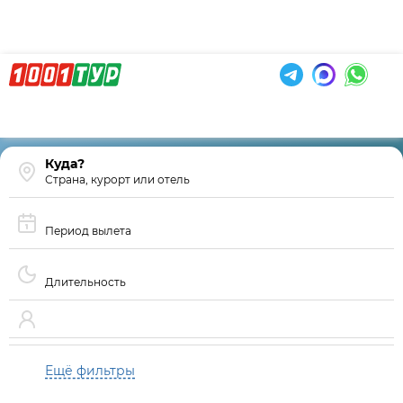
Страна, курорт или отель
Период вылета
Длительность
Ещё фильтры