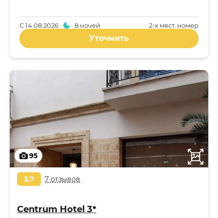
С
14.08.2026
8 ночей
2-x мест. номер
Уточнить
95
3,7
7 отзывов
Centrum Hotel 3*