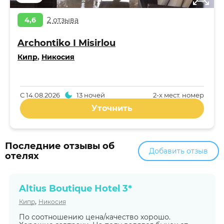
4,6
2 отзыва
Archontiko I Misirlou
Кипр
,
Никосия
С
14.08.2026
13 ночей
2-x мест. номер
Уточнить
Последние отзывы об
Добавить отзыв
отелях
Altius Boutique Hotel 3*
,
Кипр
Никосия
По соотношению цена/качество хорошо.