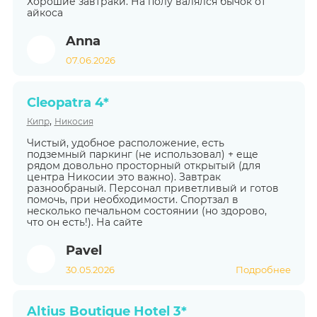
Хорошие завтраки. На полу валялся бычок от
айкоса
Anna
07.06.2026
Cleopatra 4*
,
Кипр
Никосия
Чистый, удобное расположение, есть
подземный паркинг (не использовал) + еще
рядом довольно просторный открытый (для
центра Никосии это важно). Завтрак
разнообраный. Персонал приветливый и готов
помочь, при необходимости. Спортзал в
несколько печальном состоянии (но здорово,
что он есть!). На сайте
Pavel
30.05.2026
Подробнее
Altius Boutique Hotel 3*