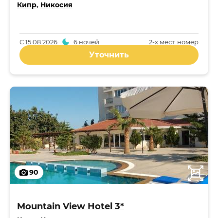
Кипр
,
Никосия
С
15.08.2026
6 ночей
2-x мест. номер
Уточнить
90
Mountain View Hotel 3*