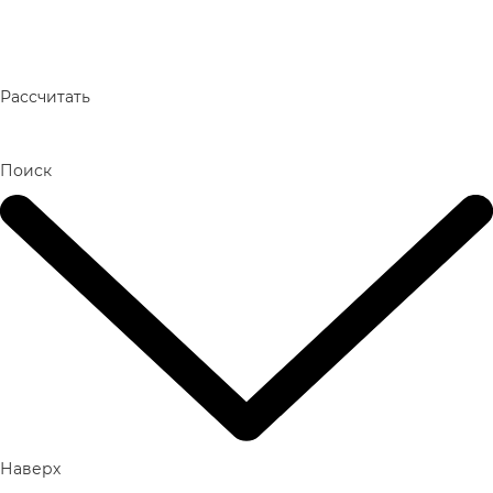
Рассчитать
Поиск
Наверх