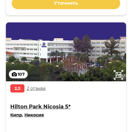
Уточнить
107
2,5
2 отзыва
Hilton Park Nicosia 5*
Кипр
,
Никосия