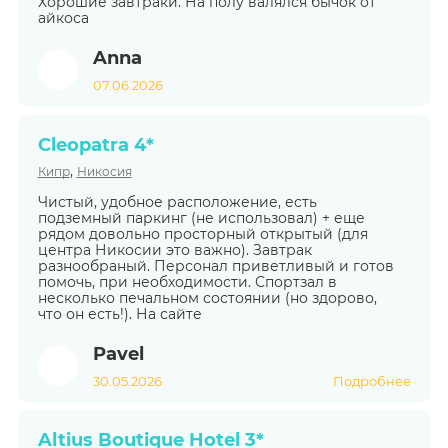
Хорошие завтраки. На полу валялся бычок от
айкоса
Anna
07.06.2026
Cleopatra 4*
,
Кипр
Никосия
Чистый, удобное расположение, есть
подземный паркинг (не использовал) + еще
рядом довольно просторный открытый (для
центра Никосии это важно). Завтрак
разнообраный. Персонал приветливый и готов
помочь, при необходимости. Спортзал в
несколько печальном состоянии (но здорово,
что он есть!). На сайте
Pavel
30.05.2026
Подробнее
Altius Boutique Hotel 3*