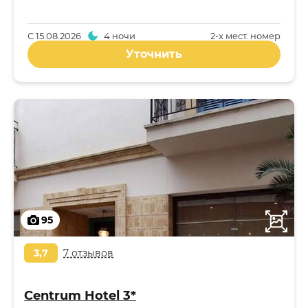
С
15.08.2026
4 ночи
2-x мест. номер
Уточнить
95
3,7
7 отзывов
Centrum Hotel 3*