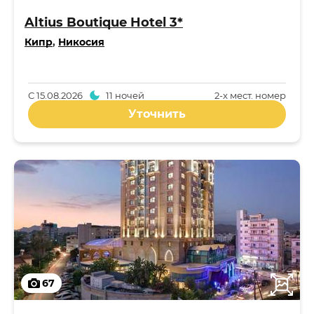
Altius Boutique Hotel 3*
Кипр
,
Никосия
С
15.08.2026
11 ночей
2-x мест. номер
Уточнить
67