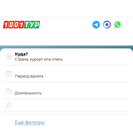
Страна, курорт или отель
Период вылета
Длительность
Ещё фильтры