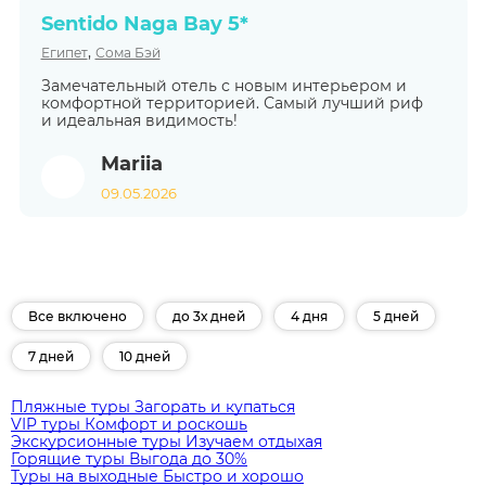
Sentido Naga Bay 5*
,
Египет
Сома Бэй
Замечательный отель с новым интерьером и
комфортной территорией. Самый лучший риф
и идеальная видимость!
Mariia
09.05.2026
Все включено
до 3х дней
4 дня
5 дней
7 дней
10 дней
Пляжные туры
Загорать и купаться
VIP туры
Комфорт и роскошь
Экскурсионные туры
Изучаем отдыхая
Горящие туры
Выгода до 30%
Туры на выходные
Быстро и хорошо