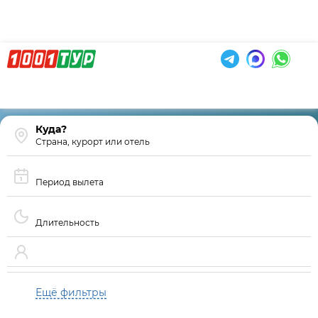
Страна, курорт или отель
Период вылета
Длительность
Ещё фильтры