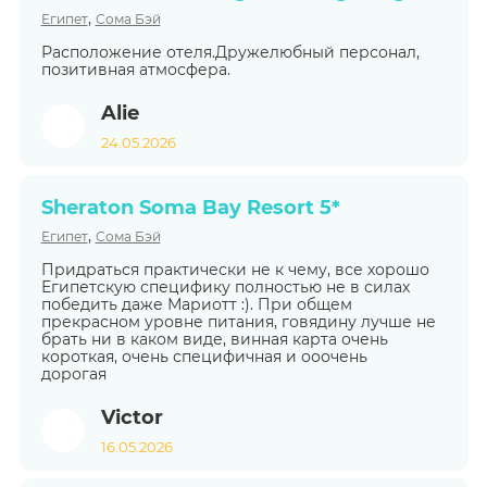
,
Египет
Сома Бэй
Расположение отеля.Дружелюбный персонал,
позитивная атмосфера.
Alie
24.05.2026
Sheraton Soma Bay Resort 5*
,
Египет
Сома Бэй
Придраться практически не к чему, все хорошо
Египетскую специфику полностью не в силах
победить даже Мариотт :). При общем
прекрасном уровне питания, говядину лучше не
брать ни в каком виде, винная карта очень
короткая, очень специфичная и ооочень
дорогая
Victor
16.05.2026