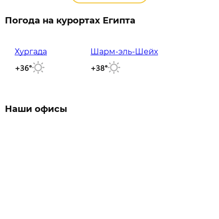
Погода на курортах Египта
Хургада
Шарм-эль-Шейх
+36°
+38°
Наши офисы