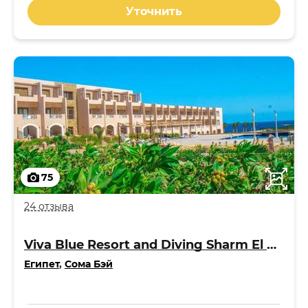
Уточнить
75
24 отзыва
Viva Blue Resort and Diving Sharm El Naga Adults Only 4*
Египет
,
Сома Бэй