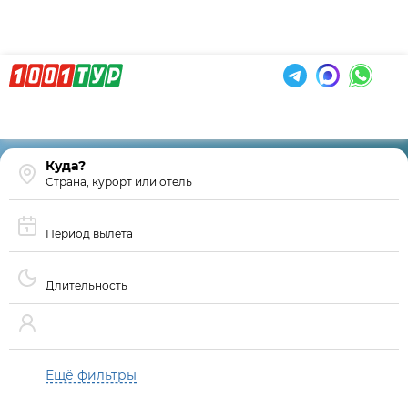
Страна, курорт или отель
Период вылета
Длительность
Ещё фильтры