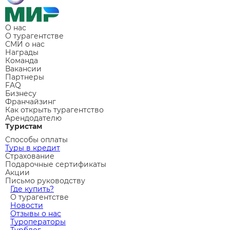
О нас
О турагентстве
СМИ о нас
Награды
Команда
Вакансии
Партнеры
FAQ
Бизнесу
Франчайзинг
Как открыть турагентство
Арендодателю
Туристам
Способы оплаты
Туры в кредит
Страхование
Подарочные сертификаты
Акции
Письмо руководству
Где купить?
О турагентстве
Новости
Отзывы о нас
Туроператоры