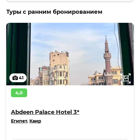
Туры с ранним бронированием
41
4,0
Abdeen Palace Hotel 3*
Египет
,
Каир