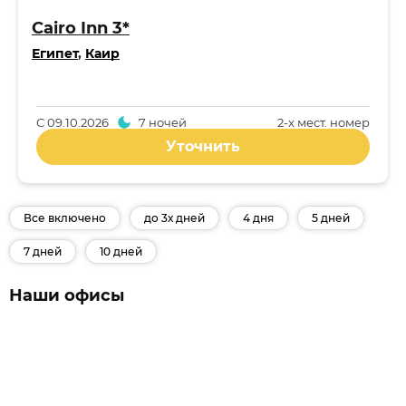
Cairo Inn 3*
Египет
,
Каир
С
09.10.2026
7 ночей
2-x мест. номер
Уточнить
Все включено
до 3х дней
4 дня
5 дней
7 дней
10 дней
Наши офисы