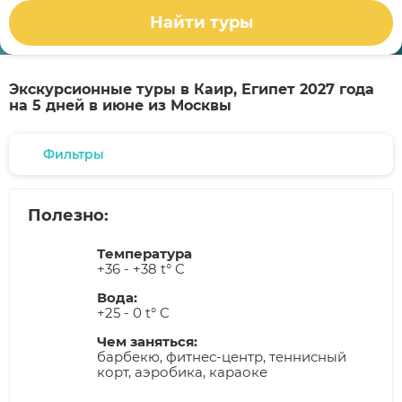
Найти туры
Экскурсионные туры в Каир, Египет 2027 года
на 5 дней в июне из Москвы
Фильтры
Полезно:
Температура
+36 - +38 t° C
Вода:
+25 - 0 t° C
Чем заняться:
барбекю, фитнес-центр, теннисный
корт, аэробика, караоке