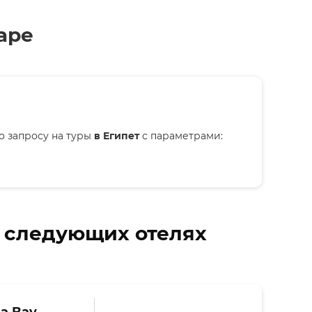
аре
о запросу на туры
в Египет
с параметрами:
в следующих отелях