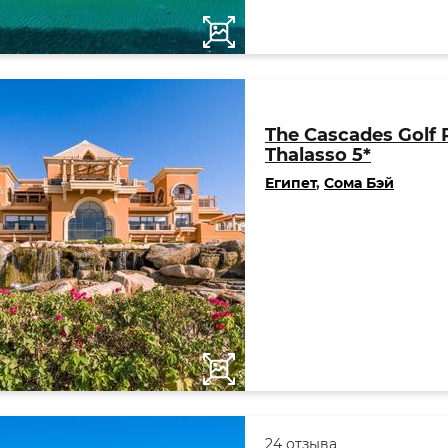
The Cascades Golf 
Thalasso 5*
Египет
,
Сома Бэй
24 отзыва