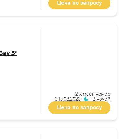
Цена по запросу
Bay 5*
2-x мест. номер
С
15.08.2026
12 ночей
Цена по запросу