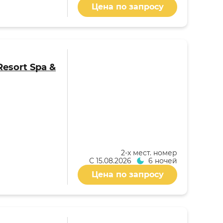
Цена по запросу
Resort Spa &
2-x мест. номер
С
15.08.2026
6 ночей
Цена по запросу