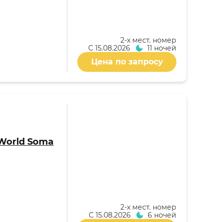
2-x мест. номер
С
15.08.2026
11 ночей
Цена по запросу
 World Soma
2-x мест. номер
С
15.08.2026
6 ночей