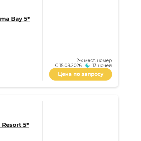
oma Bay 5*
2-x мест. номер
С
15.08.2026
13 ночей
Цена по запросу
 Resort 5*