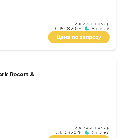
2-x мест. номер
С
15.08.2026
8 ночей
Цена по запросу
rk Resort &
2-x мест. номер
С
15.08.2026
5 ночей