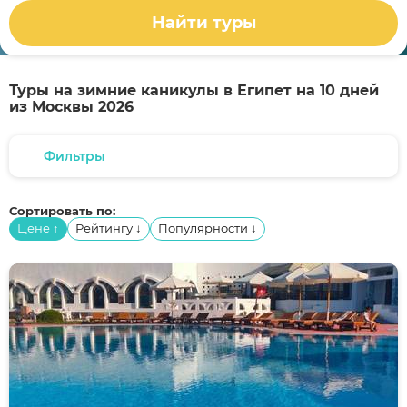
Найти туры
Туры на зимние каникулы в Египет на 10 дней
из Москвы 2026
Фильтры
Сортировать по:
Цене
Рейтингу
Популярности
↑
↓
↓