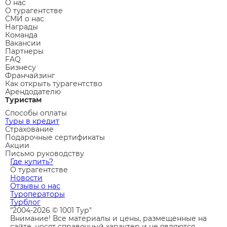
О нас
О турагентстве
СМИ о нас
Награды
Команда
Вакансии
Партнеры
FAQ
Бизнесу
Франчайзинг
Как открыть турагентство
Арендодателю
Туристам
Способы оплаты
Туры в кредит
Страхование
Подарочные сертификаты
Акции
Письмо руководству
Где купить?
О турагентстве
Новости
Отзывы о нас
Туроператоры
Турблог
"2004-2026 © 1001 Тур"
Внимание! Все материалы и цены, размещенные на
сайте, носят справочный характер и не являются