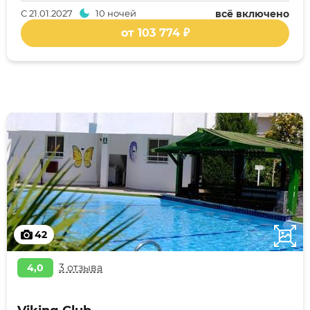
С
21.01.2027
10 ночей
всё включено
от 103 774 ₽
42
4,0
3 отзыва