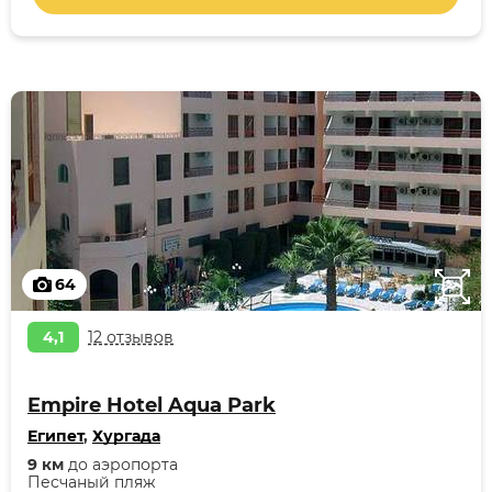
64
4,1
12 отзывов
Empire Hotel Aqua Park
Египет
,
Хургада
9 км
до аэропорта
Песчаный пляж