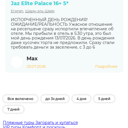
Jaz Elite Palace 16+ 5*
,
Египет
Шарм-эль-Шейх
ИСПОРЧЕННЫЙ ДЕНЬ РОЖДЕНИЯ!
ОЖИДАНИЕ/РЕАЛЬНОСТЬ Ужасное отношение
на ресепшене сразу испортили впечатление об
отеле. Мы прибыли в отель в 5:30 утра, это был
мой день рождения 13/07/2026. В день рождения
даже кусочек торта не предложили. Cразу стали
требовать деньги за заселение, с 3 до 6
Max
23.07.2026
Подробнее
Все включено
до 3х дней
4 дня
5 дней
7 дней
Пляжные туры
Загорать и купаться
VIP туры
Комфорт и роскошь