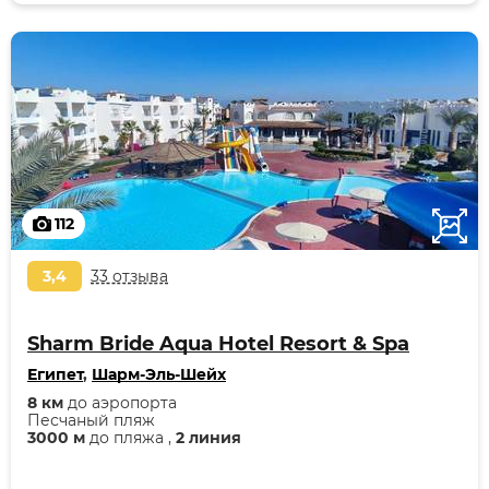
112
3,4
33 отзыва
Sharm Bride Aqua Hotel Resort & Spa
Египет
,
Шарм-Эль-Шейх
8 км
до аэропорта
Песчаный пляж
3000 м
до пляжа ,
2 линия