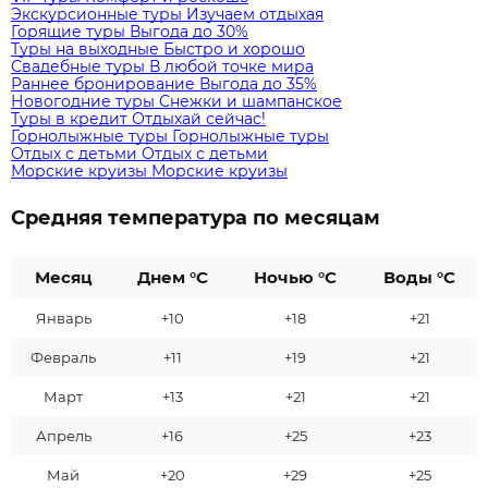
Экскурсионные туры
Изучаем отдыхая
Горящие туры
Выгода до 30%
Туры на выходные
Быстро и хорошо
Свадебные туры
В любой точке мира
Раннее бронирование
Выгода до 35%
Новогодние туры
Снежки и шампанское
Туры в кредит
Отдыхай сейчас!
Горнолыжные туры
Горнолыжные туры
Отдых с детьми
Отдых с детьми
Морские круизы
Морские круизы
Средняя температура по месяцам
Месяц
Днем °C
Ночью °C
Воды °C
Январь
+10
+18
+21
Февраль
+11
+19
+21
Март
+13
+21
+21
Апрель
+16
+25
+23
Май
+20
+29
+25