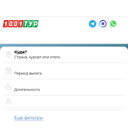
Страна, курорт или отель
Период вылета
Длительность
Ещё фильтры