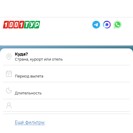
Страна, курорт или отель
Период вылета
Длительность
Ещё фильтры