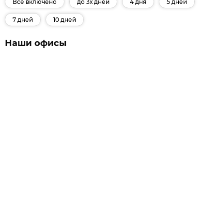
Все включено
до 3х дней
4 дня
5 дней
7 дней
10 дней
Наши офисы