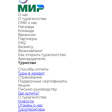
О нас
О турагентстве
СМИ о нас
Награды
Команда
Вакансии
Партнеры
FAQ
Бизнесу
Франчайзинг
Как открыть турагентство
Арендодателю
Туристам
Способы оплаты
Туры в кредит
Страхование
Подарочные сертификаты
Акции
Письмо руководству
Где купить?
О турагентстве
Новости
Отзывы о нас
Туроператоры