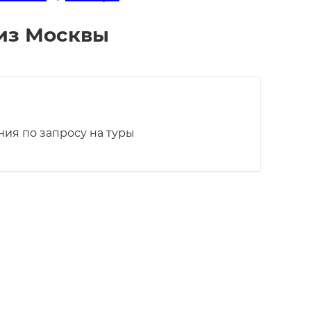
 из Москвы
ия по запросу на туры