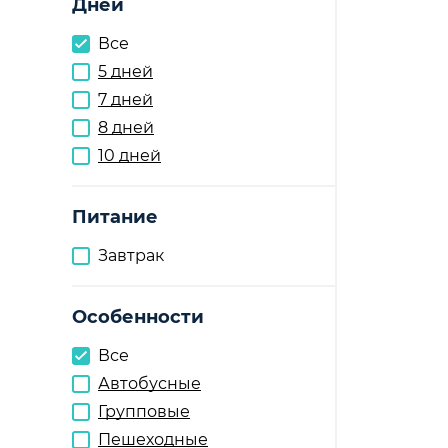
Дней
Все
5 дней
7 дней
8 дней
10 дней
Питание
Завтрак
Особенности
Все
Автобусные
Групповые
Пешеходные