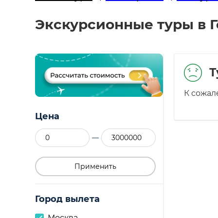
Экскурсионные туры в Г
Т
К сожал
Цена
—
Применить
Город вылета
Москва