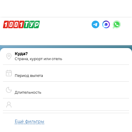
Страна, курорт или отель
Период вылета
Длительность
Ещё фильтры