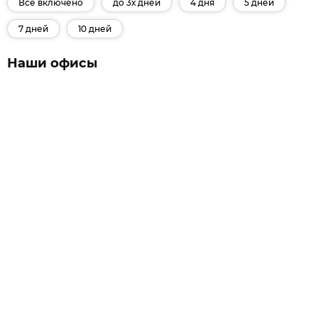
Все включено
до 3х дней
4 дня
5 дней
7 дней
10 дней
Наши офисы