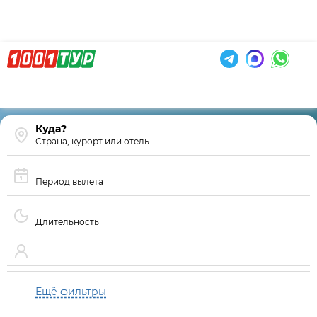
Страна, курорт или отель
Период вылета
Длительность
Ещё фильтры