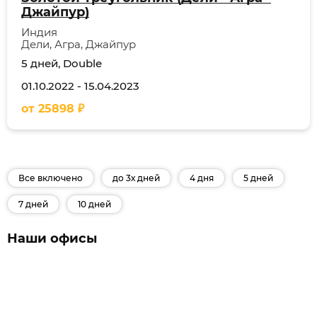
Джайпур)
Индия
Дели, Агра, Джайпур
5 дней, Double
01.10.2022
-
15.04.2023
от
25898
₽
Все включено
до 3х дней
4 дня
5 дней
7 дней
10 дней
Наши офисы