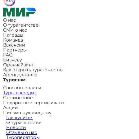
О нас
О турагентстве
СМИ о нас
Награды
Команда
Вакансии
Партнеры
FAQ
Бизнесу
Франчайзинг
Как открыть турагентство
Арендодателю
Туристам
Способы оплаты
Туры в кредит
Страхование
Подарочные сертификаты
Акции
Письмо руководству
Где купить?
О турагентстве
Новости
Отзывы о нас
Туроператоры