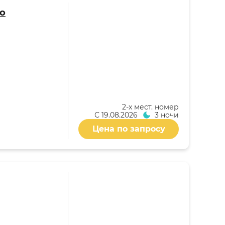
jo
2-x мест. номер
С
19.08.2026
3 ночи
Цена по запросу