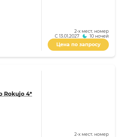
2-x мест. номер
С
13.01.2027
10 ночей
Цена по запросу
o Rokujo 4*
2-x мест. номер