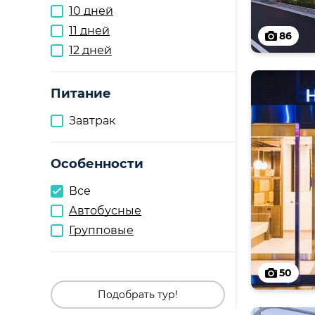
10 дней
11 дней
86
12 дней
Питание
Завтрак
Особенности
Все
Автобусные
Групповые
50
Подобрать тур!