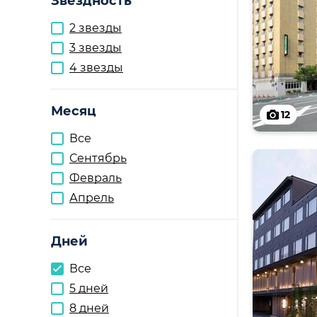
Звездность
2 звезды
3 звезды
4 звезды
Месяц
12
Все
Сентябрь
Февраль
Апрель
Дней
Все
5 дней
8 дней