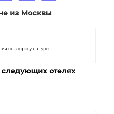
юне из Москвы
ия по запросу на туры
в следующих отелях