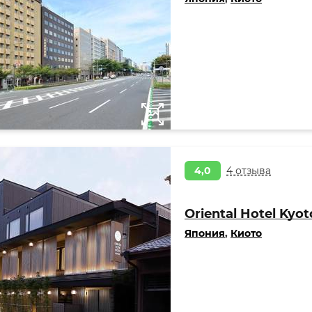
4,0
4 отзыва
Oriental Hotel Kyot
Япония
,
Киото