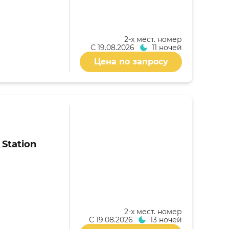
2-x мест. номер
С
19.08.2026
11 ночей
Цена по запросу
 Station
2-x мест. номер
С
19.08.2026
13 ночей