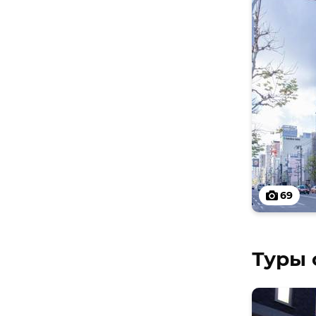
69
Туры 