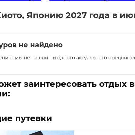
иото, Японию 2027 года в и
уров не найдено
ению, мы не нашли ни одного актуального предложен
ожет заинтересовать отдых 
и:
ие путевки