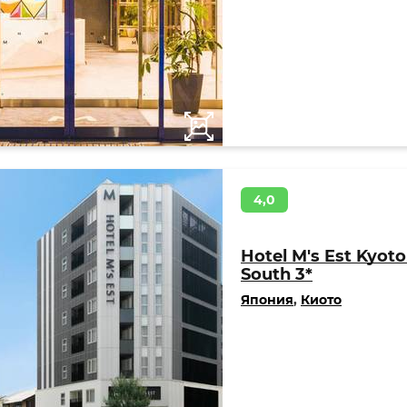
4,0
Hotel M's Est Kyoto
South 3*
Япония
,
Киото