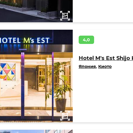
4,0
Hotel M's Est Shijo
Япония
,
Киото