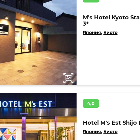
M's Hotel Kyoto Sta
3*
Япония
,
Киото
4,0
Hotel M's Est Shijo
Япония
,
Киото