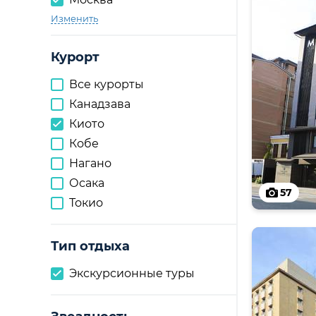
Изменить
Курорт
Все курорты
Канадзава
Киото
Кобе
Нагано
Осака
57
Токио
Тип отдыха
Экскурсионные туры