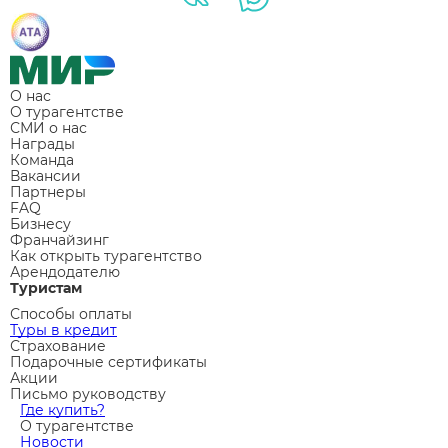
О нас
О турагентстве
СМИ о нас
Награды
Команда
Вакансии
Партнеры
FAQ
Бизнесу
Франчайзинг
Как открыть турагентство
Арендодателю
Туристам
Способы оплаты
Туры в кредит
Страхование
Подарочные сертификаты
Акции
Письмо руководству
Где купить?
О турагентстве
Новости