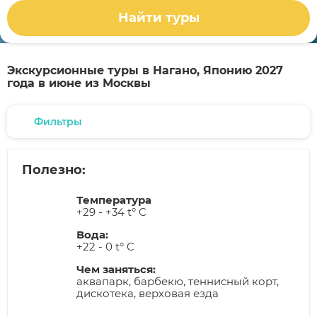
Найти туры
Экскурсионные туры в Нагано, Японию 2027
года в июне из Москвы
Фильтры
Полезно:
Температура
+29 - +34 t° C
Вода:
+22 - 0 t° C
Чем заняться:
аквапарк, барбекю, теннисный корт,
дискотека, верховая езда