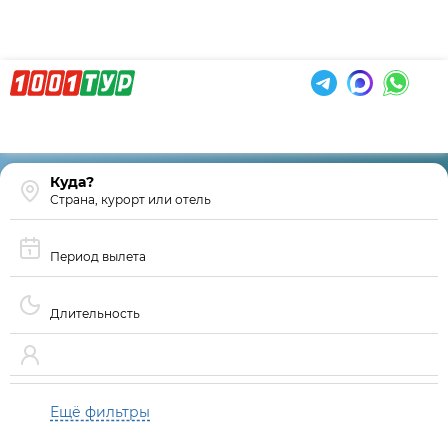
Страна, курорт или отель
Период вылета
Длительность
Ещё фильтры