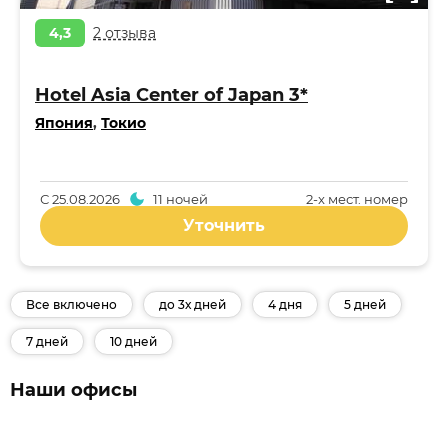
4,3
2 отзыва
Hotel Asia Center of Japan 3*
Япония
,
Токио
С
25.08.2026
11 ночей
2-x мест. номер
Уточнить
Все включено
до 3х дней
4 дня
5 дней
7 дней
10 дней
Наши офисы