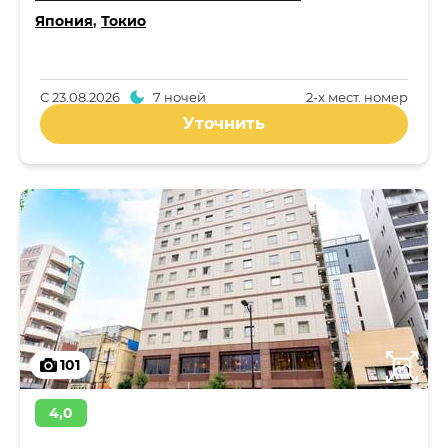
Япония
,
Токио
С
23.08.2026
7 ночей
2-x мест. номер
Уточнить
101
4,0