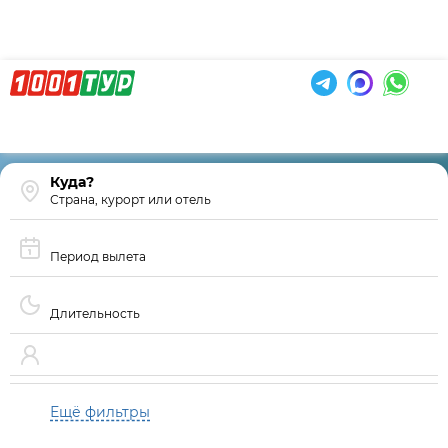
Страна, курорт или отель
Период вылета
Длительность
Ещё фильтры