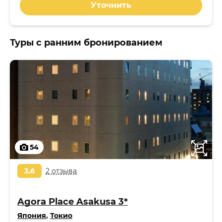
Уточнить
Туры с ранним бронированием
54
3,6
2 отзыва
Agora Place Asakusa 3*
Япония
,
Токио