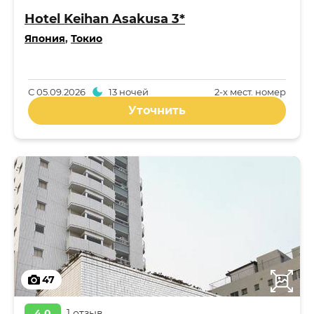
Hotel Keihan Asakusa 3*
Япония
,
Токио
С
05.09.2026
13 ночей
2-x мест. номер
Уточнить
47
4,0
1 отзыв