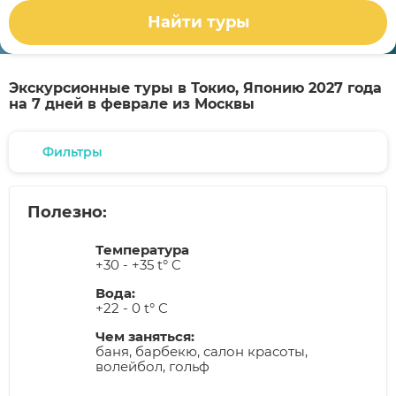
Найти туры
Экскурсионные туры в Токио, Японию 2027 года
на 7 дней в феврале из Москвы
Фильтры
Полезно:
Температура
+30 - +35 t° C
Вода:
+22 - 0 t° C
Чем заняться:
баня, барбекю, салон красоты,
волейбол, гольф