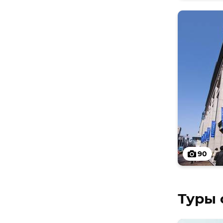
90
Туры 