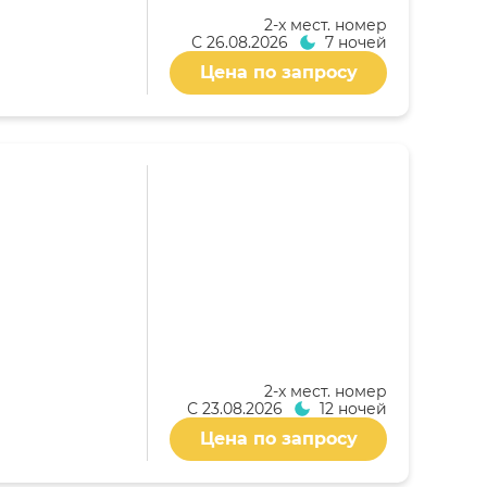
2-x мест. номер
С
26.08.2026
7 ночей
Цена по запросу
2-x мест. номер
С
23.08.2026
12 ночей
Цена по запросу