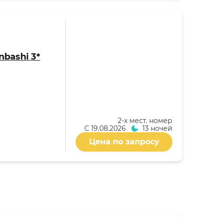
nbashi 3*
2-x мест. номер
С
19.08.2026
13 ночей
Цена по запросу