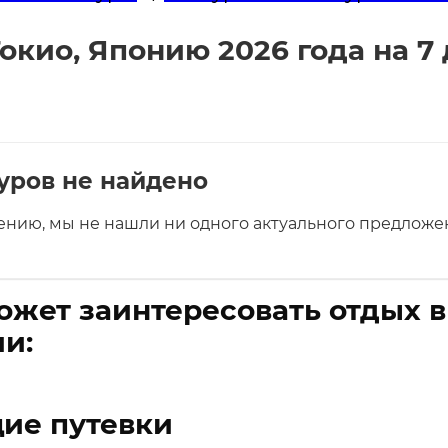
окио, Японию 2026 года на 7 
уров не найдено
ению, мы не нашли ни одного актуального предложен
ожет заинтересовать отдых 
и:
ие путевки