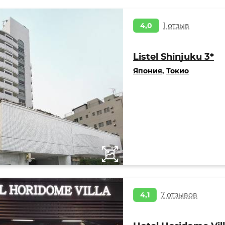
4,0
1 отзыв
Listel Shinjuku 3*
Япония
,
Токио
4,1
7 отзывов