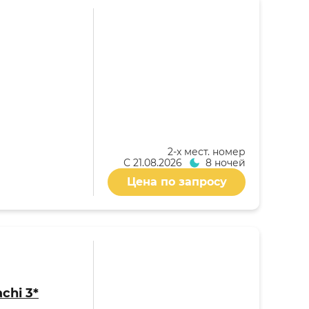
2-x мест. номер
С
21.08.2026
8 ночей
Цена по запросу
chi 3*