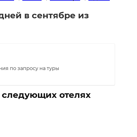
дней в сентябре из
ия по запросу на туры
в следующих отелях