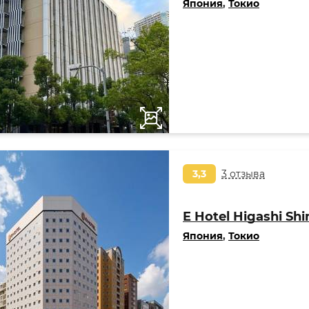
Япония
,
Токио
3,3
3 отзыва
E Hotel Higashi Shi
Япония
,
Токио