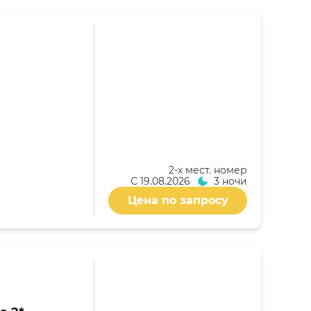
2-x мест. номер
С
19.08.2026
3 ночи
Цена по запросу