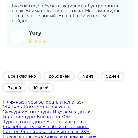
Вкусная еда в буфете, хороший обустроенный
пляж. Внимательный персонал. Местами видно,
что отель не новый. Но в общем и целом
пойдёт.
Yury
12.05.2026
Все включено
до 3х дней
4 дня
5 дней
7 дней
10 дней
Пляжные туры
Загорать и купаться
VIP туры
Комфорт и роскошь
Экскурсионные туры
Изучаем отдыхая
Горящие туры
Выгода до 30%
Туры на выходные
Быстро и хорошо
Свадебные туры
В любой точке мира
Раннее бронирование
Выгода до 35%
Новогодние туры
Снежки и шампанское