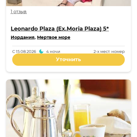
1 отзыв
Leonardo Plaza (Ex.Moria Plaza) 5*
Иордания
,
Мертвое море
С
15.08.2026
4 ночи
2-x мест. номер
Уточнить