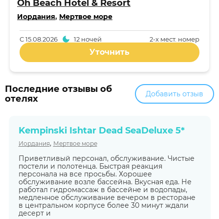
Oh Beach Hotel & Resort
Иордания
,
Мертвое море
С
15.08.2026
12 ночей
2-x мест. номер
Уточнить
Последние отзывы об
Добавить отзыв
отелях
Kempinski Ishtar Dead SeaDeluxe 5*
,
Иордания
Мертвое море
Приветливый персонал, обслуживание. Чистые
постели и полотенца. Быстрая реакция
персонала на все просьбы. Хорошее
обслуживание возле бассейна. Вкусная еда. Не
работал гидромассаж в бассейне и водопады,
медленное обслуживание вечером в ресторане
в центральном корпусе более 30 минут ждали
десерт и