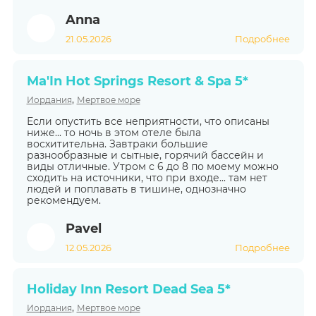
Anna
21.05.2026
Подробнее
Ma'In Hot Springs Resort & Spa 5*
,
Иордания
Мертвое море
Если опустить все неприятности, что описаны
ниже... то ночь в этом отеле была
восхитительна. Завтраки большие
разнообразные и сытные, горячий бассейн и
виды отличные. Утром с 6 до 8 по моему можно
сходить на источники, что при входе... там нет
людей и поплавать в тишине, однозначно
рекомендуем.
Pavel
12.05.2026
Подробнее
Holiday Inn Resort Dead Sea 5*
,
Иордания
Мертвое море