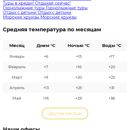
Туры в кредит
Отдыхай сейчас!
Горнолыжные туры
Горнолыжные туры
Отдых с детьми
Отдых с детьми
Морские круизы
Морские круизы
Средняя температура по месяцам
Месяц
Днем °C
Ночью °C
Воды °C
Январь
+6
+15
+17
Февраль
+7
+16
+20
Март
+9
+20
+25
Апрель
+13
+25
+31
Май
+16
+29
+36
Другие месяцы
Наши офисы