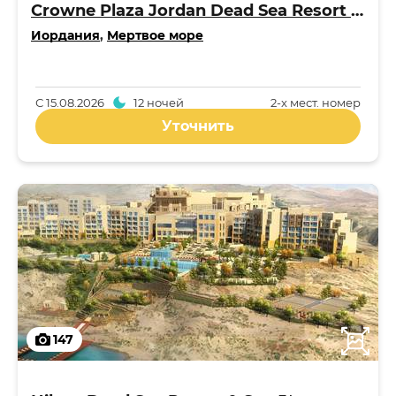
Crowne Plaza Jordan Dead Sea Resort & Spa 5*
Иордания
,
Мертвое море
С
15.08.2026
12 ночей
2-x мест. номер
Уточнить
147