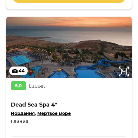
44
5,0
1 отзыв
Dead Sea Spa 4*
Иордания
,
Мертвое море
1 линия