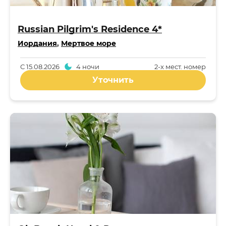
Russian Pilgrim's Residence 4*
Иордания
,
Мертвое море
С
15.08.2026
4 ночи
2-x мест. номер
Уточнить