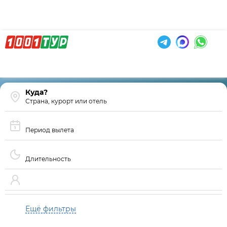
Страна, курорт или отель
Период вылета
Длительность
Ещё фильтры