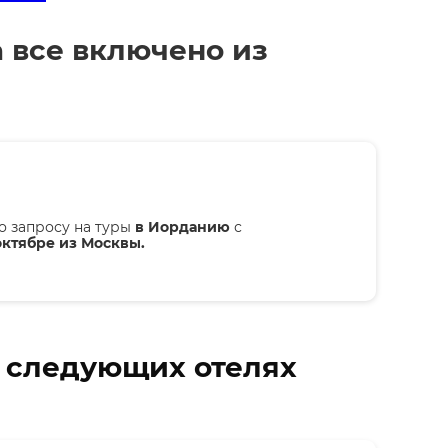
а все включено из
о запросу на туры
в Иорданию
с
октябре из Москвы.
в следующих отелях