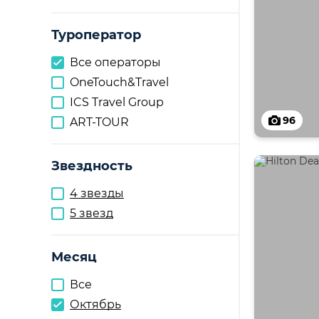
Туроператор
Все операторы
OneTouch&Travel
ICS Travel Group
96
ART-TOUR
Звездность
4 звезды
5 звезд
Месяц
Все
Октябрь