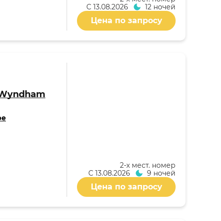
С
13.08.2026
12 ночей
Цена по запросу
y Wyndham
ре
2-x мест. номер
С
13.08.2026
9 ночей
Цена по запросу