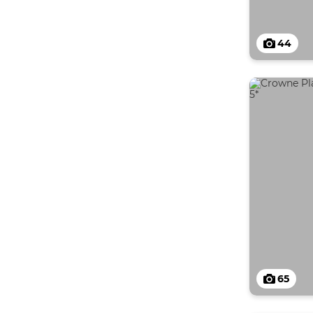
44
65