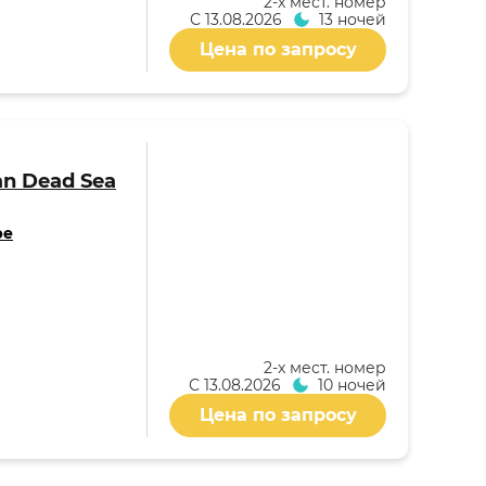
2-x мест. номер
С
13.08.2026
13 ночей
Цена по запросу
an Dead Sea
ре
2-x мест. номер
С
13.08.2026
10 ночей
Цена по запросу