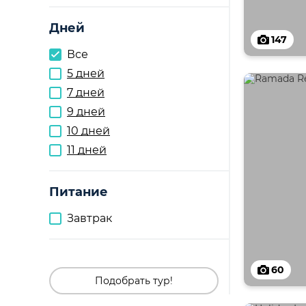
Дней
147
Все
5 дней
7 дней
9 дней
10 дней
11 дней
Питание
Завтрак
60
Подобрать тур!