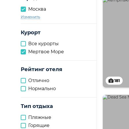
Москва
Изменить
Курорт
Все курорты
Мертвое Море
Рейтинг отеля
Отлично
181
Нормально
Тип отдыха
Пляжные
Горящие