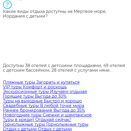
Какие виды отдыха доступны на Мертвое море,
Иордания с детьми?
Доступны 38 отелей с детскими площадками, 49 отелей
с детским бассейном, 28 отелей с услугами няни.
Пляжные туры
Загорать и купаться
VIP туры
Комфорт и роскошь
Экскурсионные туры
Изучаем отдыхая
Горящие туры
Выгода до 30%
Туры на выходные
Быстро и хорошо
Свадебные туры
В любой точке мира
Раннее бронирование
Выгода до 35%
Новогодние туры
Снежки и шампанское
Туры в кредит
Отдыхай сейчас!
Горнолыжные туры
Горнолыжные туры
Отдых с детьми
Отдых с детьми