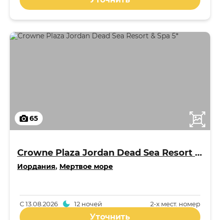
65
Crowne Plaza Jordan Dead Sea Resort & Spa 5*
Иордания
,
Мертвое море
С
13.08.2026
12 ночей
2-x мест. номер
Уточнить