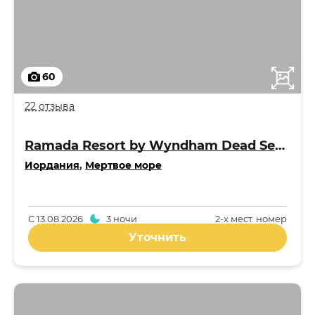
60
22 отзыва
Ramada Resort by Wyndham Dead Sea 4*
Иордания
,
Мертвое море
С
13.08.2026
3 ночи
2-x мест. номер
Уточнить