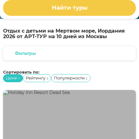
Найти туры
Отдых с детьми на Мертвом море, Иордания
2026 от АРТ-ТУР на 10 дней из Москвы
Фильтры
Сортировать по:
Цене
Рейтингу
Популярности
↑
↓
↓