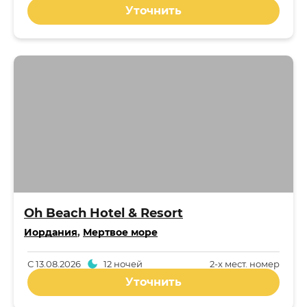
Уточнить
Oh Beach Hotel & Resort
Иордания
,
Мертвое море
С
13.08.2026
12 ночей
2-x мест. номер
Уточнить