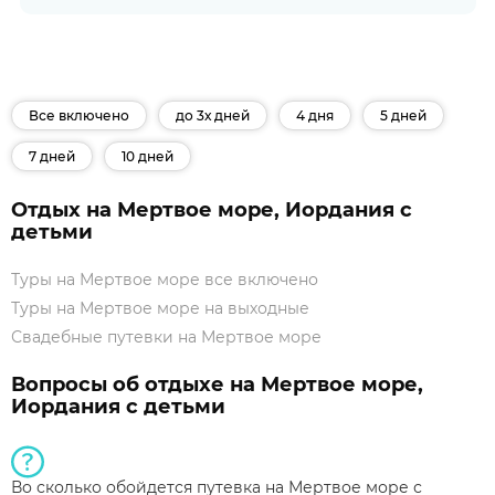
Все включено
до 3х дней
4 дня
5 дней
7 дней
10 дней
Отдых на Мертвое море, Иордания с
детьми
Туры на Мертвое море все включено
Туры на Мертвое море на выходные
Свадебные путевки на Мертвое море
Вопросы об отдыхе на Мертвое море,
Иордания с детьми
Во сколько обойдется путевка на Мертвое море с