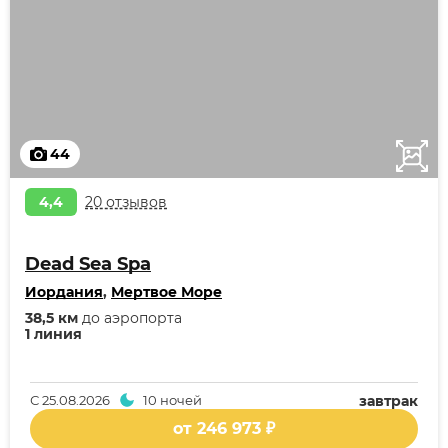
44
4,4
20 отзывов
Dead Sea Spa
Иордания
,
Мертвое Море
38,5 км
до аэропорта
1 линия
С
25.08.2026
10 ночей
завтрак
от 246 973 ₽