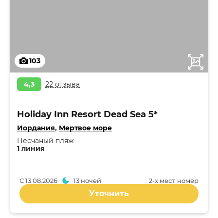
103
4,3
22 отзыва
Holiday Inn Resort Dead Sea 5*
Иордания
,
Мертвое море
Песчаный пляж
1 линия
С
13.08.2026
13 ночей
2-x мест. номер
Уточнить