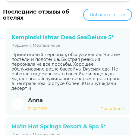
Последние отзывы об
Добавить отзыв
отелях
Kempinski Ishtar Dead SeaDeluxe 5*
,
Иордания
Мертвое море
Приветливый персонал, обслуживание. Чистые
постели и полотенца. Быстрая реакция
персонала на все просьбы. Хорошее
обслуживание возле бассейна. Вкусная еда. Не
работал гидромассаж в бассейне и водопады,
медленное обслуживание вечером в ресторане
в центральном корпусе более 30 минут ждали
десерт и
Anna
21.05.2026
Подробнее
Ma'In Hot Springs Resort & Spa 5*
,
Иордания
Мертвое море