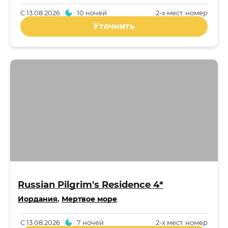
С
13.08.2026
10 ночей
2-x мест. номер
Уточнить
Russian Pilgrim's Residence 4*
Иордания
,
Мертвое море
С
13.08.2026
7 ночей
2-x мест. номер