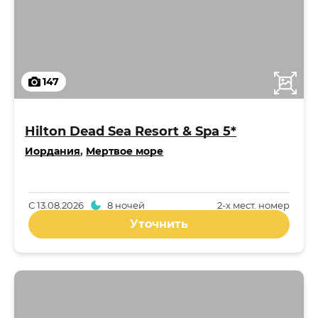
147
Hilton Dead Sea Resort & Spa 5*
Иордания
,
Мертвое море
С
13.08.2026
8 ночей
2-x мест. номер
Уточнить