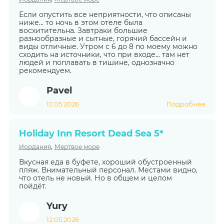
Если опустить все неприятности, что описаны
ниже... то ночь в этом отеле была
восхитительна. Завтраки большие
разнообразные и сытные, горячий бассейн и
виды отличные. Утром с 6 до 8 по моему можно
сходить на источники, что при входе... там нет
людей и поплавать в тишине, однозначно
рекомендуем.
Pavel
12.05.2026
Подробнее
Holiday Inn Resort Dead Sea 5*
,
Иордания
Мертвое море
Вкусная еда в буфете, хороший обустроенный
пляж. Внимательный персонал. Местами видно,
что отель не новый. Но в общем и целом
пойдёт.
Yury
12.05.2026