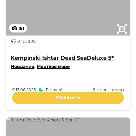
181
46 отзывов
Kempinski Ishtar Dead SeaDeluxe 5*
Иордания
,
Мертвое море
С
13.08.2026
11 ночей
2-x мест. номер
Уточнить