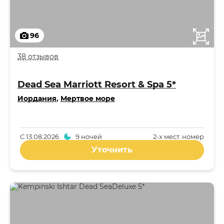
96
38 отзывов
Dead Sea Marriott Resort & Spa 5*
Иордания
,
Мертвое море
С
13.08.2026
9 ночей
2-x мест. номер
Уточнить