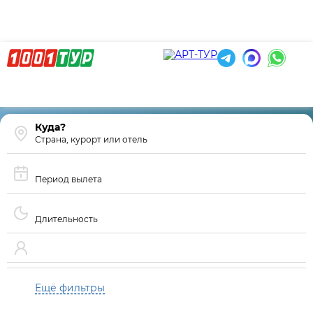
Страна, курорт или отель
Период вылета
Длительность
Ещё фильтры