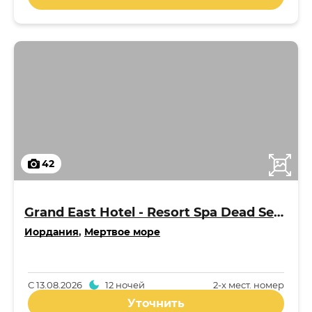
42
Grand East Hotel - Resort Spa Dead Sea 4*
Иордания
,
Мертвое море
С
13.08.2026
12 ночей
2-x мест. номер
Уточнить