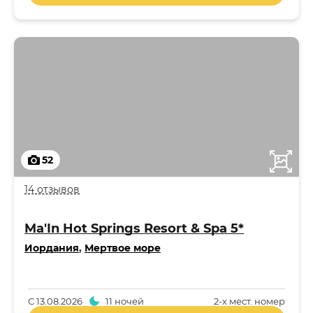
52
14 отзывов
Ma'In Hot Springs Resort & Spa 5*
Иордания
,
Мертвое море
С
13.08.2026
11 ночей
2-x мест. номер