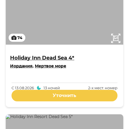
74
Holiday Inn Dead Sea 4*
Иордания
,
Мертвое море
С
13.08.2026
13 ночей
2-x мест. номер
Уточнить