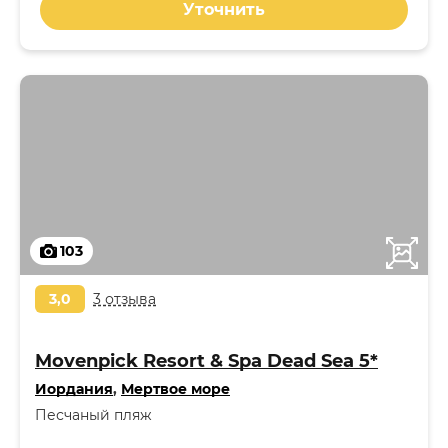
Уточнить
103
3,0
3 отзыва
Movenpick Resort & Spa Dead Sea 5*
Иордания
,
Мертвое море
Песчаный пляж