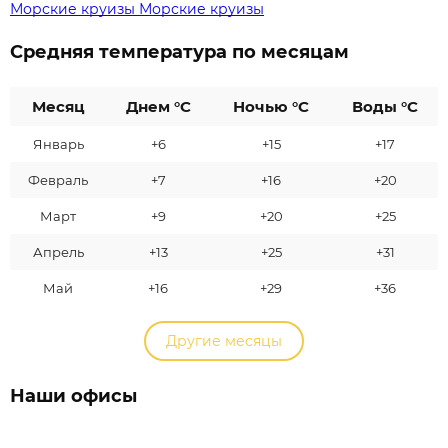
Морские круизы
Морские круизы
Средняя температура по месяцам
Месяц
Днем °C
Ночью °C
Воды °C
Январь
+6
+15
+17
Февраль
+7
+16
+20
Март
+9
+20
+25
Апрель
+13
+25
+31
Май
+16
+29
+36
Другие месяцы
Наши офисы