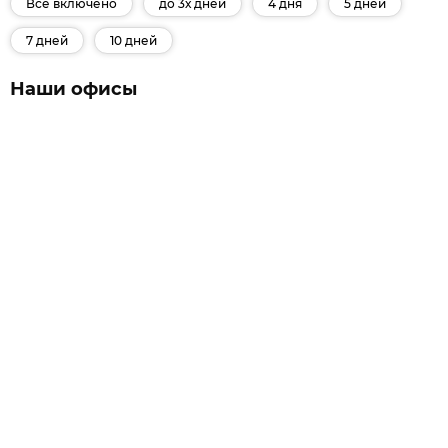
Все включено
до 3х дней
4 дня
5 дней
7 дней
10 дней
Наши офисы