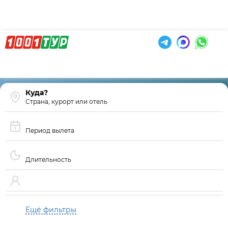
Страна, курорт или отель
Период вылета
Длительность
Ещё фильтры