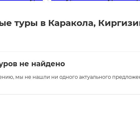
е туры в Каракола, Киргизию
уров не найдено
ению, мы не нашли ни одного актуального предложен