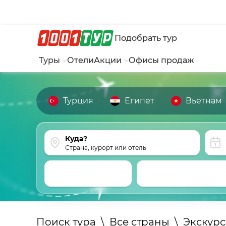
Подобрать тур
Туры
Отели
Акции
Офисы продаж
Турция
Египет
Вьетнам
Страна, курорт или отель
Поиск тура
\
Все страны
\
Экскур