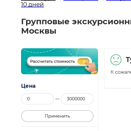
10 дней
Групповые экскурсионны
Москвы
Т
К сожал
Цена
—
Применить