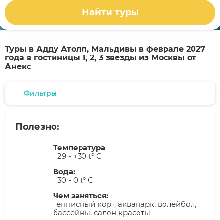
Найти туры
Туры в Адду Атолл, Мальдивы в феврале 2027
года в гостиницы 1, 2, 3 звезды из Москвы от
Анекс
Фильтры
Полезно:
Температура
+29 - +30 t° C
Вода:
+30 - 0 t° C
Чем заняться:
теннисный корт, аквапарк, волейбол,
бассейны, салон красоты