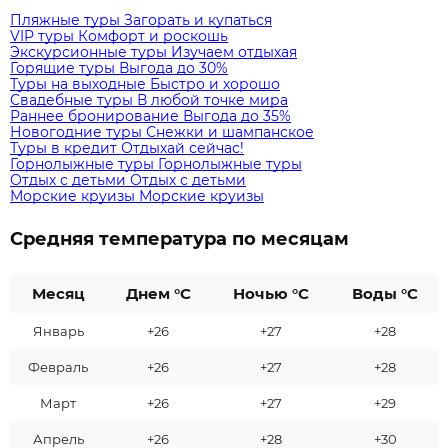
Пляжные туры
Загорать и купаться
VIP туры
Комфорт и роскошь
Экскурсионные туры
Изучаем отдыхая
Горящие туры
Выгода до 30%
Туры на выходные
Быстро и хорошо
Свадебные туры
В любой точке мира
Раннее бронирование
Выгода до 35%
Новогодние туры
Снежки и шампанское
Туры в кредит
Отдыхай сейчас!
Горнолыжные туры
Горнолыжные туры
Отдых с детьми
Отдых с детьми
Морские круизы
Морские круизы
Средняя температура по месяцам
Месяц
Днем °C
Ночью °C
Воды °C
Январь
+26
+27
+28
Февраль
+26
+27
+28
Март
+26
+27
+29
Апрель
+26
+28
+30