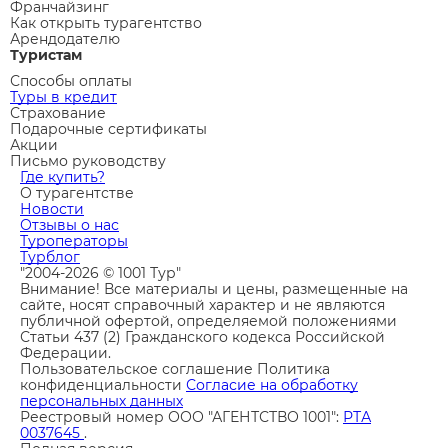
Франчайзинг
Как открыть турагентство
Арендодателю
Туристам
Способы оплаты
Туры в кредит
Страхование
Подарочные сертификаты
Акции
Письмо руководству
Где купить?
О турагентстве
Новости
Отзывы о нас
Туроператоры
Турблог
"2004-2026 © 1001 Тур"
Внимание! Все материалы и цены, размещенные на
сайте, носят справочный характер и не являются
публичной офертой, определяемой положениями
Статьи 437 (2) Гражданского кодекса Российской
Федерации.
Пользовательское соглашение
Политика
конфиденциальности
Согласие на обработку
персональных данных
Реестровый номер ООО "АГЕНТСТВО 1001":
РТА
0037645
.