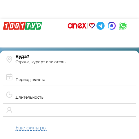
Страна, курорт или отель
Период вылета
Длительность
Ещё фильтры