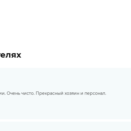
телях
и. Очень чисто. Прекрасный хозяин и персонал.