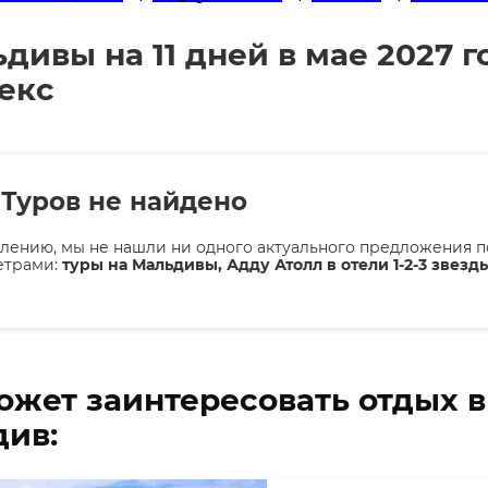
ивы на 11 дней в мае 2027 год
екс
Туров не найдено
лению, мы не нашли ни одного актуального предложения п
етрами:
туры на Мальдивы, Адду Атолл в отели 1-2-3 звезды
ожет заинтересовать отдых 
ив: