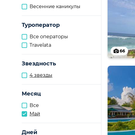
Весенние каникулы
Туроператор
Все операторы
Travelata
66
Звездность
4 звезды
Месяц
Все
Май
Дней