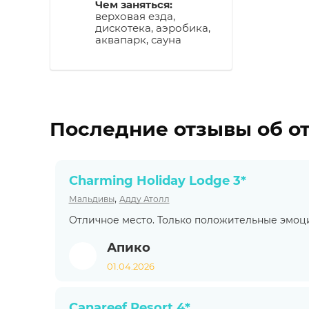
Чем заняться:
верховая езда,
дискотека, аэробика,
аквапарк, сауна
Последние отзывы об о
Charming Holiday Lodge 3*
,
Мальдивы
Адду Атолл
Отличное место. Только положительные эмоци
Апико
01.04.2026
Canareef Resort 4*