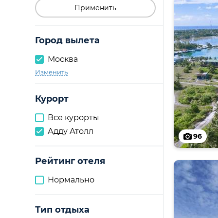
Применить
Город вылета
Москва
Изменить
Курорт
Все курорты
Адду Атолл
96
Рейтинг отеля
Нормально
Тип отдыха