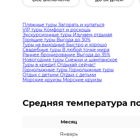
Пляжные туры
Загорать и купаться
VIP туры
Комфорт и роскошь
Экскурсионные туры
Изучаем отдыхая
Горящие туры
Выгода до 30%
Туры на выходные
Быстро и хорошо
Свадебные туры
В любой точке мира
Раннее бронирование
Выгода до 35%
Новогодние туры
Снежки и шампанское
Туры в кредит
Отдыхай сейчас!
Горнолыжные туры
Горнолыжные туры
Отдых с детьми
Отдых с детьми
Морские круизы
Морские круизы
Средняя температура п
Месяц
Январь