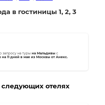
а в гостиницы 1, 2, 3
о запросу на туры
на Мальдивы
с
 на 11 дней в мае из Москвы от Анекс.
в следующих отелях