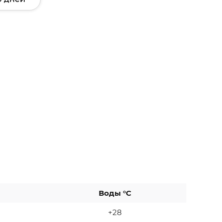
Воды °C
+28