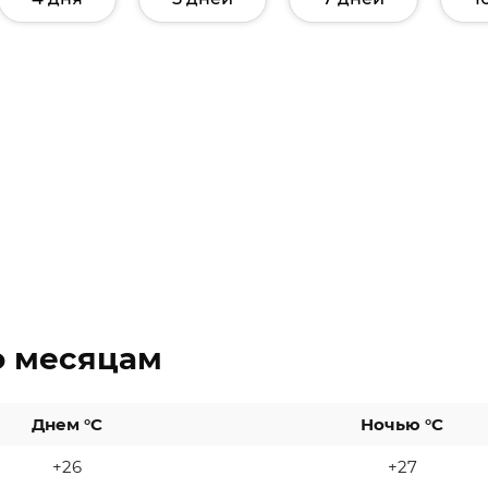
о месяцам
Днем °C
Ночью °C
+26
+27