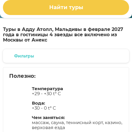
Найти туры
Туры в Адду Атолл, Мальдивы в феврале 2027
года в гостиницы 4 звезды все включено из
Москвы от Анекс
Фильтры
Полезно:
Температура
+29 - +30 t° C
Вода:
+30 - 0 t° C
Чем заняться:
массаж, сауна, теннисный корт, казино,
верховая езда