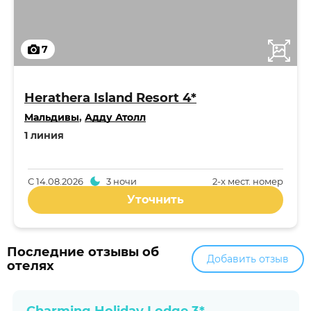
7
Herathera Island Resort 4*
Мальдивы
,
Адду Атолл
1 линия
С
14.08.2026
3 ночи
2-x мест. номер
Уточнить
Последние отзывы об
Добавить отзыв
отелях