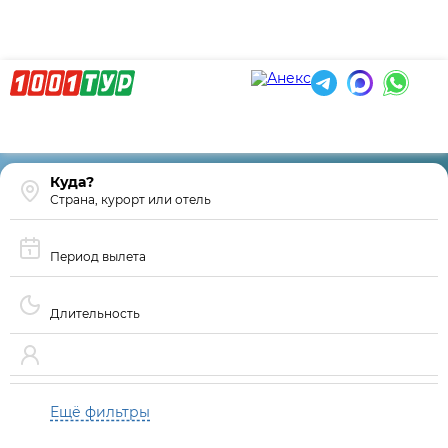
Страна, курорт или отель
Период вылета
Длительность
Ещё фильтры