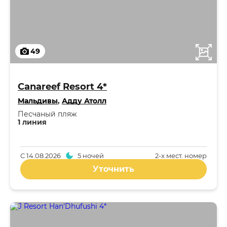
49
Canareef Resort 4*
Мальдивы
,
Адду Атолл
Песчаный пляж
1 линия
С
14.08.2026
5 ночей
2-x мест. номер
Уточнить