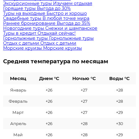
Экскурсионные туры
Изучаем отдыхая
Горящие туры
Выгода до 30%
Туры на выходные
Быстро и хорошо
Свадебные туры
В любой точке мира
Раннее бронирование
Выгода до 35%
Новогодние туры
Снежки и шампанское
Туры в кредит
Отдыхай сейчас!
Горнолыжные туры
Горнолыжные туры
Отдых с детьми
Отдых с детьми
Морские круизы
Морские круизы
Средняя температура по месяцам
Месяц
Днем °C
Ночью °C
Воды °C
Январь
+26
+27
+28
Февраль
+26
+27
+28
Март
+26
+27
+29
Апрель
+26
+28
+30
Май
+26
+28
+29