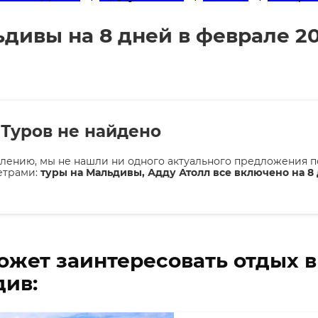
ьдивы на 8 дней в феврале 2
Туров не найдено
лению, мы не нашли ни одного актуального предложения п
етрами:
туры на Мальдивы, Адду Атолл все включено на 8 
ожет заинтересовать отдых 
ив: