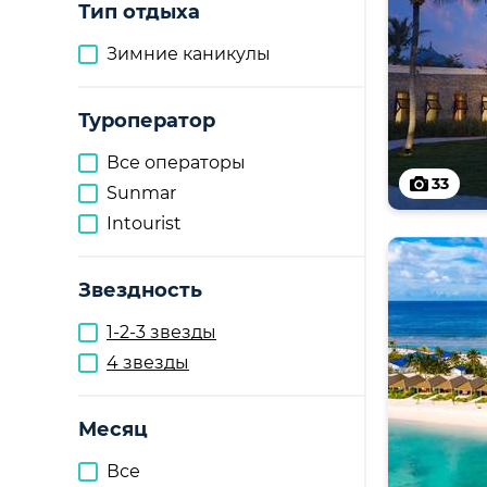
Тип отдыха
Зимние каникулы
Туроператор
Все операторы
33
Sunmar
Intourist
Звездность
1-2-3 звезды
4 звезды
Месяц
Все