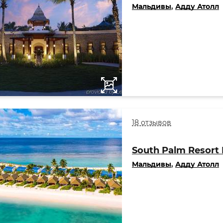
Мальдивы
,
Адду Атолл
18 отзывов
South Palm Resort 
Мальдивы
,
Адду Атолл