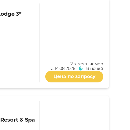
Lodge 3*
2-x мест. номер
С
14.08.2026
13 ночей
Цена по запросу
i Resort & Spa