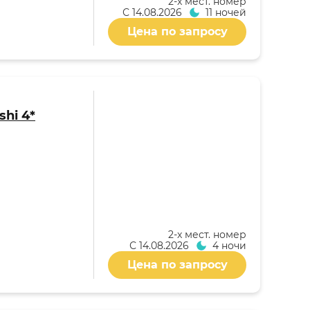
2-x мест. номер
С
14.08.2026
11 ночей
Цена по запросу
shi 4*
2-x мест. номер
С
14.08.2026
4 ночи
Цена по запросу