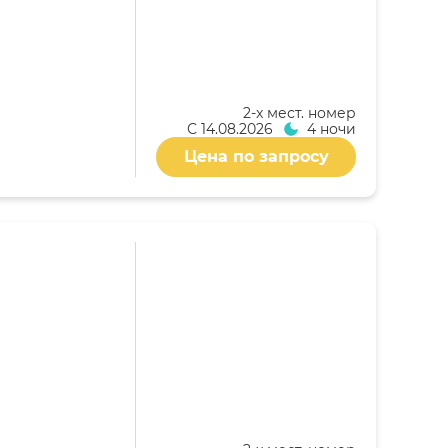
2-x мест. номер
С
14.08.2026
4 ночи
Цена по запросу