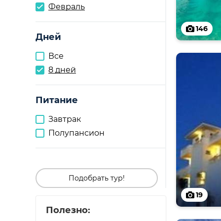
Февраль
146
Дней
Все
8 дней
Питание
Завтрак
Полупансион
Подобрать тур!
19
Полезно: