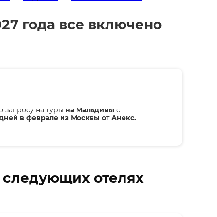
027 года все включено
о запросу на туры
на Мальдивы
с
дней в феврале из Москвы от Анекс.
в следующих отелях