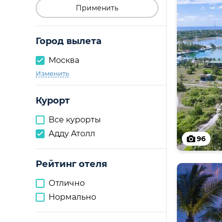
Применить
Город вылета
Москва
Изменить
Курорт
Все курорты
Адду Атолл
96
Рейтинг отеля
Отлично
Нормально