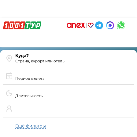
Страна, курорт или отель
Период вылета
Длительность
Ещё фильтры