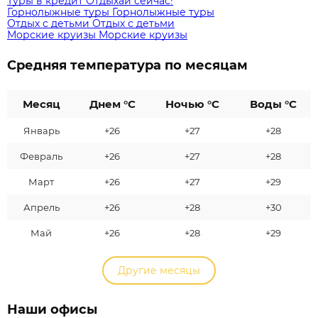
Туры в кредит
Отдыхай сейчас!
Горнолыжные туры
Горнолыжные туры
Отдых с детьми
Отдых с детьми
Морские круизы
Морские круизы
Средняя температура по месяцам
Месяц
Днем °C
Ночью °C
Воды °C
Январь
+26
+27
+28
Февраль
+26
+27
+28
Март
+26
+27
+29
Апрель
+26
+28
+30
Май
+26
+28
+29
Другие месяцы
Наши офисы