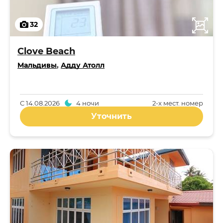
32
Clove Beach
Мальдивы
,
Адду Атолл
С
14.08.2026
4 ночи
2-x мест. номер
Уточнить