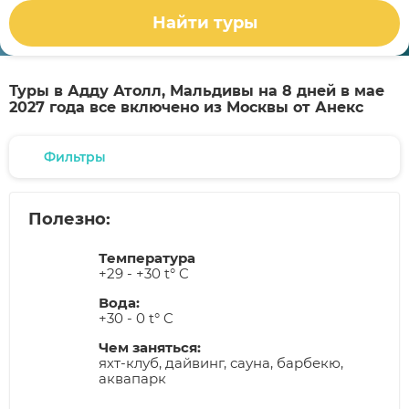
Найти туры
Туры в Адду Атолл, Мальдивы на 8 дней в мае
2027 года все включено из Москвы от Анекс
Фильтры
Полезно:
Температура
+29 - +30 t° C
Вода:
+30 - 0 t° C
Чем заняться:
яхт-клуб, дайвинг, сауна, барбекю,
аквапарк