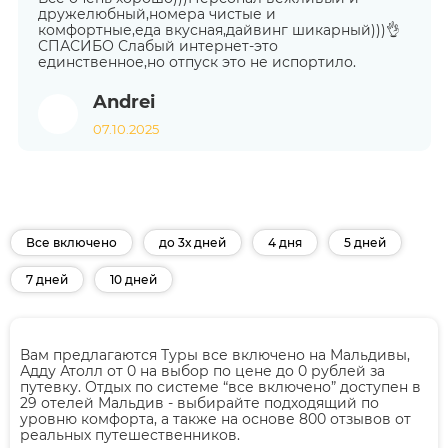
дружелюбный,номера чистые и
комфортные,еда вкусная,дайвинг шикарный)))👌
СПАСИБО Слабый интернет-это
единственное,но отпуск это не испортило.
Andrei
07.10.2025
Все включено
до 3х дней
4 дня
5 дней
7 дней
10 дней
Вам предлагаются Туры все включено на Мальдивы,
Адду Атолл от 0 на выбор по цене до 0 рублей за
путевку. Отдых по системе “все включено” доступен в
29 отелей Мальдив - выбирайте подходящий по
уровню комфорта, а также на основе 800 отзывов от
реальных путешественников.