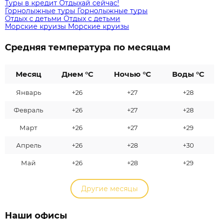
Туры в кредит
Отдыхай сейчас!
Горнолыжные туры
Горнолыжные туры
Отдых с детьми
Отдых с детьми
Морские круизы
Морские круизы
Средняя температура по месяцам
Месяц
Днем °C
Ночью °C
Воды °C
Январь
+26
+27
+28
Февраль
+26
+27
+28
Март
+26
+27
+29
Апрель
+26
+28
+30
Май
+26
+28
+29
Другие месяцы
Наши офисы