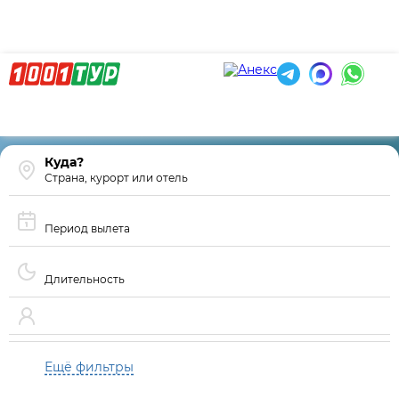
Страна, курорт или отель
Период вылета
Длительность
Ещё фильтры