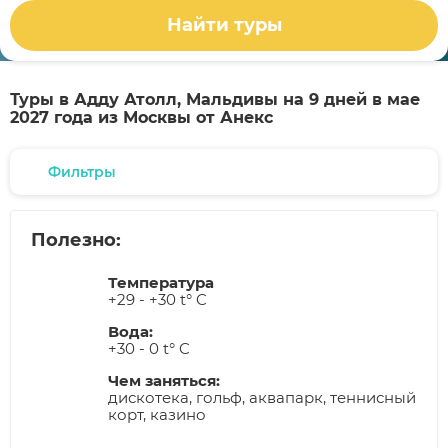
Найти туры
Туры в Адду Атолл, Мальдивы на 9 дней в мае
2027 года из Москвы от Анекс
Фильтры
Полезно:
Температура
+29 - +30 t° C
Вода:
+30 - 0 t° C
Чем заняться:
дискотека, гольф, аквапарк, теннисный
корт, казино