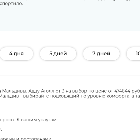
испортило.
4 дня
5 дней
7 дней
1
 Мальдивы, Адду Атолл от 3 на выбор по цене от 474644 руб
я Мальдив - выбирайте подходящий по уровню комфорта, а т
просы. К вашим услугам:
,
барами и ресторанами.