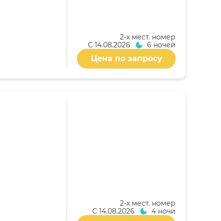
2-x мест. номер
С
14.08.2026
6 ночей
Цена по запросу
2-x мест. номер
С
14.08.2026
4 ночи