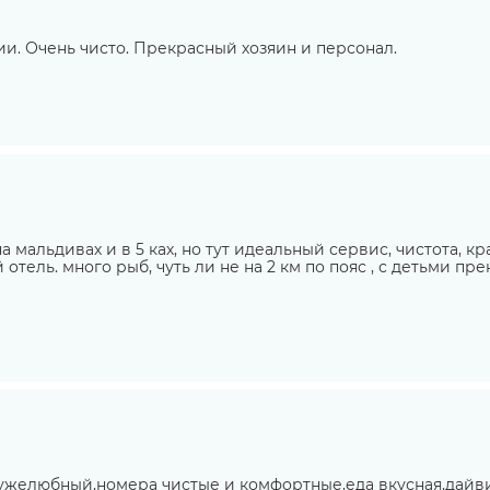
и. Очень чисто. Прекрасный хозяин и персонал.
 мальдивах и в 5 ках, но тут идеальный сервис, чистота, кр
 отель. много рыб, чуть ли не на 2 км по пояс , с детьми п
ружелюбный,номера чистые и комфортные,еда вкусная,дай