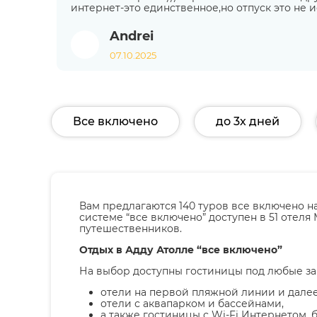
интернет-это единственное,но отпуск это не 
Andrei
07.10.2025
Все включено
до 3х дней
Вам предлагаются 140 туров все включено на
системе “все включено” доступен в 51 отел
путешественников.
Отдых в Адду Атолле “все включено”
На выбор доступны гостиницы под любые за
отели на первой пляжной линии и далее
отели с аквапарком и бассейнами,
а также гостиницы с Wi-Fi Интернетом, 