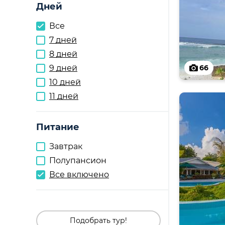
Дней
Все
7 дней
8 дней
9 дней
66
10 дней
11 дней
Питание
Завтрак
Полупансион
Все включено
Подобрать тур!