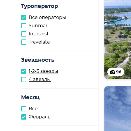
Туроператор
Все операторы
Sunmar
Intourist
Travelata
Звездность
1-2-3 звезды
96
4 звезды
Месяц
Все
Февраль