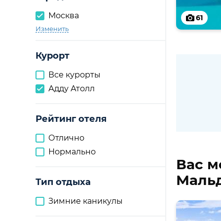
Москва
61
Изменить
Курорт
Все курорты
Адду Атолл
Рейтинг отеля
Отлично
Нормально
Вас м
Мальд
Тип отдыха
Зимние каникулы