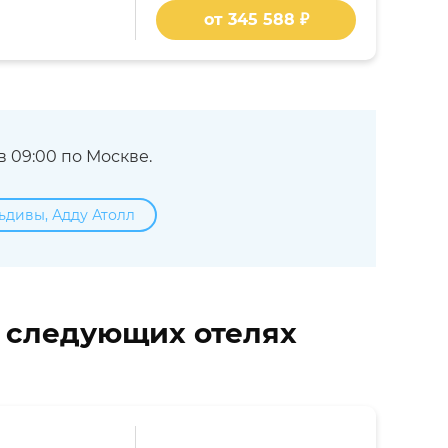
от 345 588 ₽
 09:00 по Москве.
ьдивы, Адду Атолл
в следующих отелях