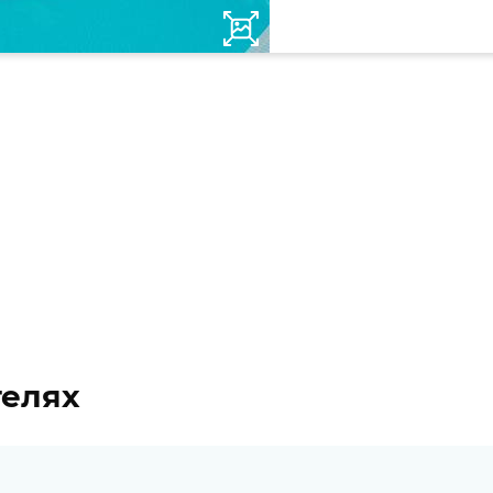
телях