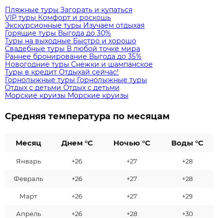
Пляжные туры
Загорать и купаться
VIP туры
Комфорт и роскошь
Экскурсионные туры
Изучаем отдыхая
Горящие туры
Выгода до 30%
Туры на выходные
Быстро и хорошо
Свадебные туры
В любой точке мира
Раннее бронирование
Выгода до 35%
Новогодние туры
Снежки и шампанское
Туры в кредит
Отдыхай сейчас!
Горнолыжные туры
Горнолыжные туры
Отдых с детьми
Отдых с детьми
Морские круизы
Морские круизы
Средняя температура по месяцам
Месяц
Днем °C
Ночью °C
Воды °C
Январь
+26
+27
+28
Февраль
+26
+27
+28
Март
+26
+27
+29
Апрель
+26
+28
+30