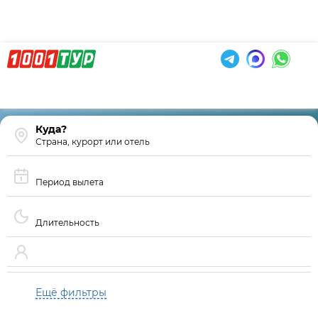
Страна, курорт или отель
Период вылета
Длительность
Ещё фильтры