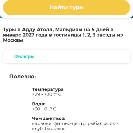
Найти туры
Туры в Адду Атолл, Мальдивы на 5 дней в
январе 2027 года в гостиницы 1, 2, 3 звезды из
Москвы
Фильтры
Полезно:
Температура
+29 - +30 t° C
Вода:
+30 - 0 t° C
Чем заняться:
караоке, фитнес-центр, рыбалка, яхт-
клуб, барбекю