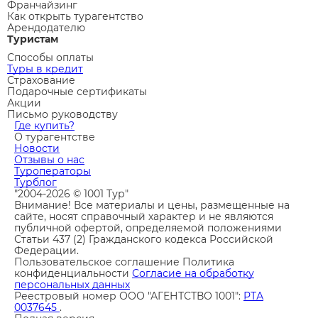
Франчайзинг
Как открыть турагентство
Арендодателю
Туристам
Способы оплаты
Туры в кредит
Страхование
Подарочные сертификаты
Акции
Письмо руководству
Где купить?
О турагентстве
Новости
Отзывы о нас
Туроператоры
Турблог
"2004-2026 © 1001 Тур"
Внимание! Все материалы и цены, размещенные на
сайте, носят справочный характер и не являются
публичной офертой, определяемой положениями
Статьи 437 (2) Гражданского кодекса Российской
Федерации.
Пользовательское соглашение
Политика
конфиденциальности
Согласие на обработку
персональных данных
Реестровый номер ООО "АГЕНТСТВО 1001":
РТА
0037645
.