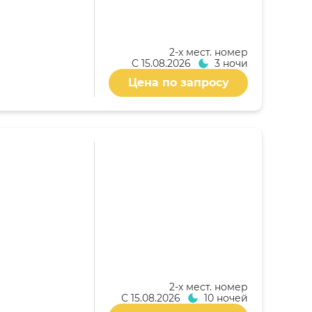
2-x мест. номер
С
15.08.2026
3 ночи
Цена по запросу
2-x мест. номер
С
15.08.2026
10 ночей