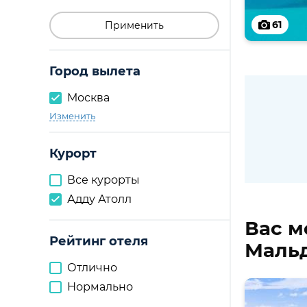
61
Применить
Город вылета
Москва
Изменить
Курорт
Все курорты
Адду Атолл
Вас м
Рейтинг отеля
Мальд
Отлично
Нормально