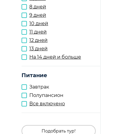
8 дней
9 дней
10 дней
11 дней
12 дней
13 дней
На 14 дней и больше
Питание
Завтрак
Полупансион
Все включено
Подобрать тур!