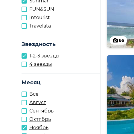
Sunmar
FUN&SUN
Intourist
Travelata
66
Звездность
1-2-3 звезды
4 звезды
Месяц
Все
Август
Сентябрь
Октябрь
Ноябрь