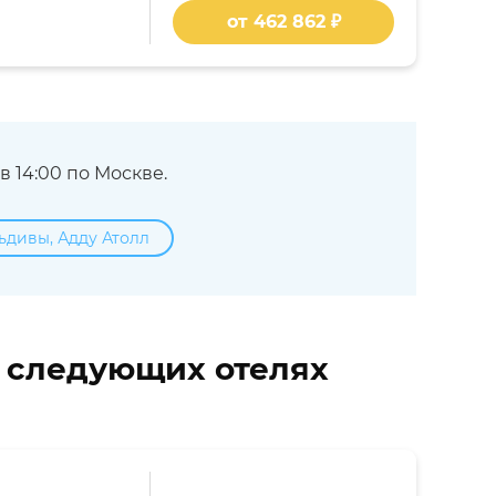
от 462 862 ₽
 14:00 по Москве.
ьдивы, Адду Атолл
в следующих отелях