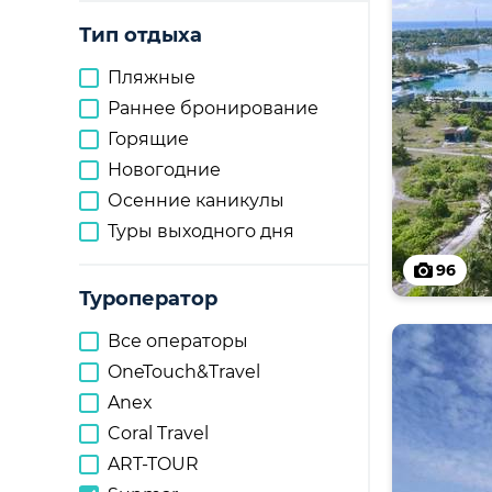
Тип отдыха
Пляжные
Раннее бронирование
Горящие
Новогодние
Осенние каникулы
Туры выходного дня
96
Туроператор
Все операторы
OneTouch&Travel
Anex
Coral Travel
ART-TOUR