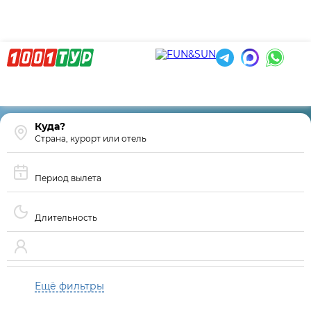
Страна, курорт или отель
Период вылета
Длительность
Ещё фильтры