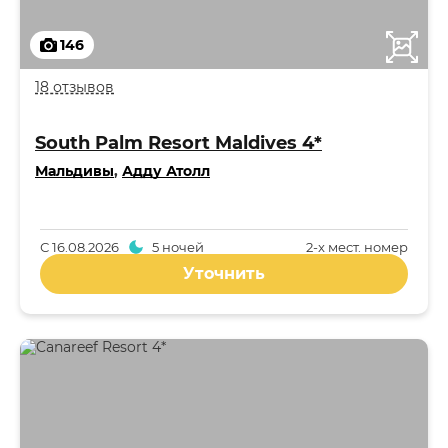
146
18 отзывов
South Palm Resort Maldives 4*
Мальдивы
,
Адду Атолл
С
16.08.2026
5 ночей
2-x мест. номер
Уточнить