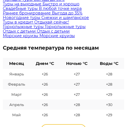
Туры на выходные
Быстро и хорошо
Свадебные туры
В любой точке мира
Раннее бронирование
Выгода до 35%
Новогодние туры
Снежки и шампанское
Туры в кредит
Отдыхай сейчас!
Горнолыжные туры
Горнолыжные туры
Отдых с детьми
Отдых с детьми
Морские круизы
Морские круизы
Средняя температура по месяцам
Месяц
Днем °C
Ночью °C
Воды °C
Январь
+26
+27
+28
Февраль
+26
+27
+28
Март
+26
+27
+29
Апрель
+26
+28
+30
Май
+26
+28
+29