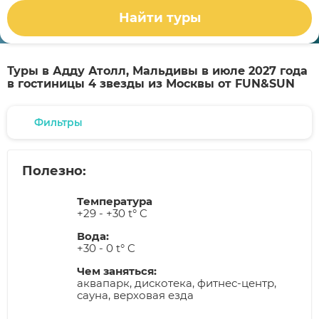
Найти туры
Туры в Адду Атолл, Мальдивы в июле 2027 года
в гостиницы 4 звезды из Москвы от FUN&SUN
Фильтры
Полезно:
Температура
+29 - +30 t° C
Вода:
+30 - 0 t° C
Чем заняться:
аквапарк, дискотека, фитнес-центр,
сауна, верховая езда