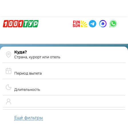
Страна, курорт или отель
Период вылета
Длительность
Ещё фильтры