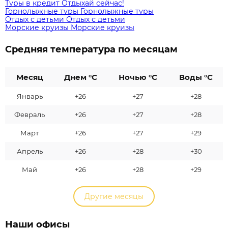
Туры в кредит
Отдыхай сейчас!
Горнолыжные туры
Горнолыжные туры
Отдых с детьми
Отдых с детьми
Морские круизы
Морские круизы
Средняя температура по месяцам
Месяц
Днем °C
Ночью °C
Воды °C
Январь
+26
+27
+28
Февраль
+26
+27
+28
Март
+26
+27
+29
Апрель
+26
+28
+30
Май
+26
+28
+29
Другие месяцы
Наши офисы