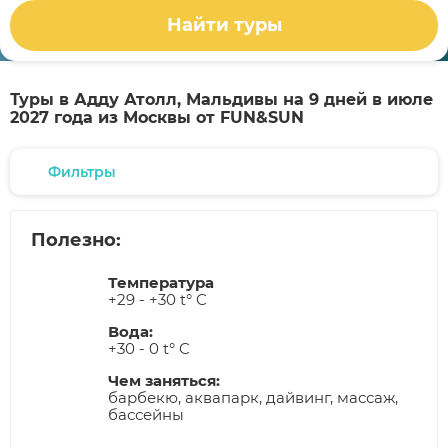
Найти туры
Туры в Адду Атолл, Мальдивы на 9 дней в июле
2027 года из Москвы от FUN&SUN
Фильтры
Полезно:
Температура
+29 - +30 t° C
Вода:
+30 - 0 t° C
Чем заняться:
барбекю, аквапарк, дайвинг, массаж,
бассейны