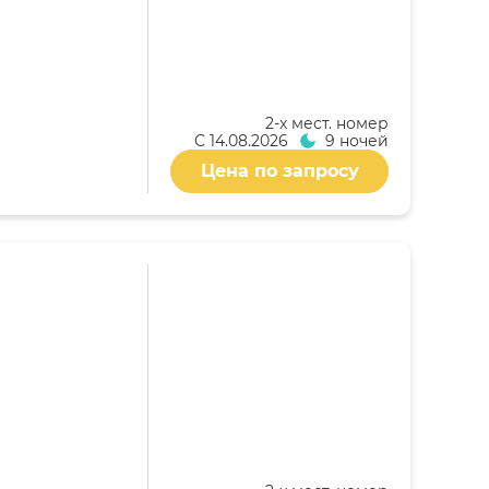
2-x мест. номер
С
14.08.2026
9 ночей
Цена по запросу