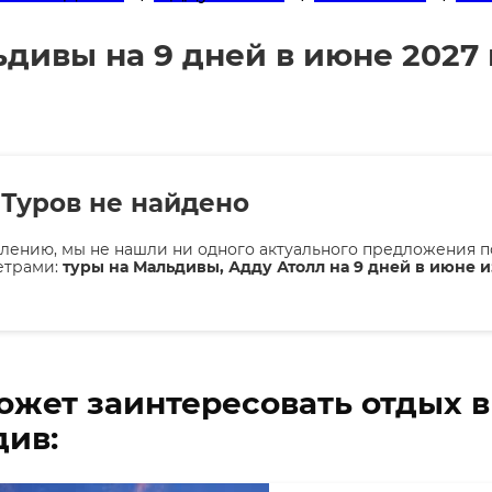
ьдивы на 9 дней в июне 2027 
Туров не найдено
лению, мы не нашли ни одного актуального предложения п
етрами:
туры на Мальдивы, Адду Атолл на 9 дней в июне 
ожет заинтересовать отдых 
ив: