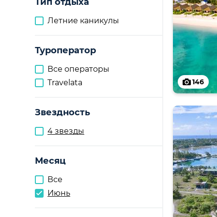
Тип отдыха
Летние каникулы
Туроператор
Все операторы
146
Travelata
Звездность
4 звезды
Месяц
Все
Июнь