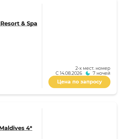
i Resort & Spa
2-x мест. номер
С
14.08.2026
7 ночей
Цена по запросу
Maldives 4*