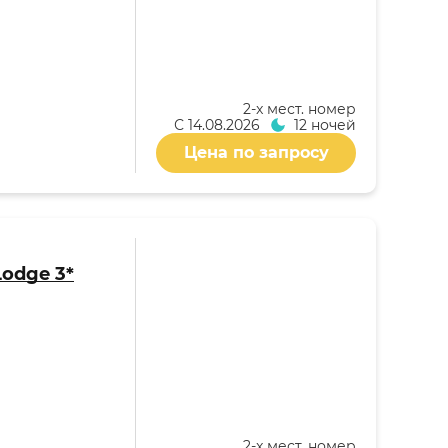
2-x мест. номер
С
14.08.2026
12 ночей
Цена по запросу
Lodge 3*
2-x мест. номер