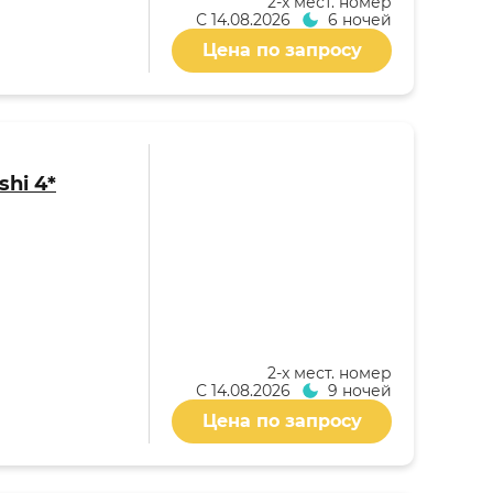
2-x мест. номер
С
14.08.2026
6 ночей
Цена по запросу
shi 4*
2-x мест. номер
С
14.08.2026
9 ночей
Цена по запросу