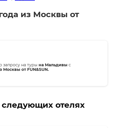
года из Москвы от
о запросу на туры
на Мальдивы
с
из Москвы от FUN&SUN.
в следующих отелях