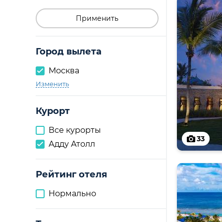
Применить
Город вылета
Москва
Изменить
Курорт
Все курорты
33
Адду Атолл
Рейтинг отеля
Нормально