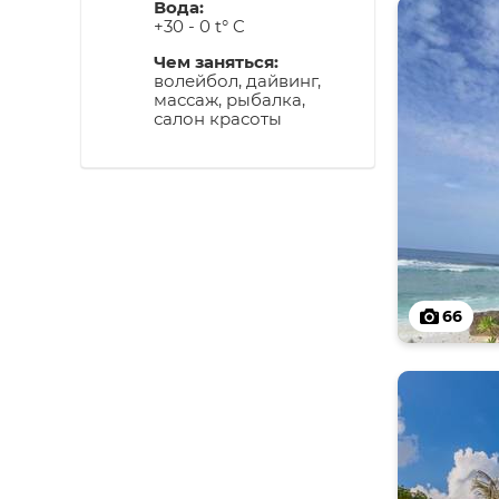
Вода:
+30 - 0 t° C
Чем заняться:
волейбол, дайвинг,
массаж, рыбалка,
салон красоты
66