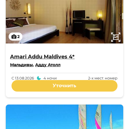
2
Amari Addu Maldives 4*
Мальдивы
,
Адду Атолл
С
13.08.2026
4 ночи
2-x мест. номер
Уточнить