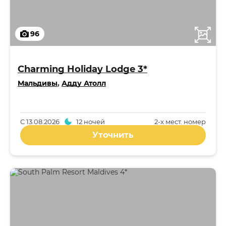
96
Charming Holiday Lodge 3*
Мальдивы
,
Адду Атолл
С
13.08.2026
12 ночей
2-x мест. номер
Уточнить