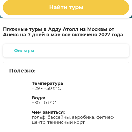
Найти туры
Пляжные туры в Адду Атолл из Москвы от
Анекс на 7 дней в мае все включено 2027 года
Фильтры
Полезно:
Температура
+29 - +30 t° C
Вода:
+30 - 0 t° C
Чем заняться:
гольф, бассейны, аэробика, фитнес-
центр, теннисный корт