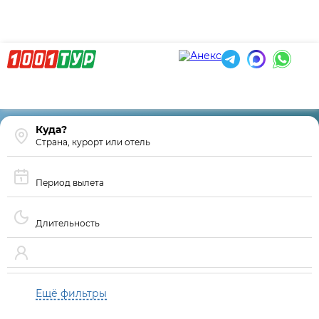
Страна, курорт или отель
Период вылета
Длительность
Ещё фильтры