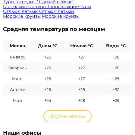
Туры в кредит
Отдыхай сейчас!
Горнолыжные туры
Горнолыжные туры
Отдых с детьми
Отдых с детьми
Морские круизы
Морские круизы
Средняя температура по месяцам
Месяц
Днем °C
Ночью °C
Воды °C
Январь
+26
+27
+28
Февраль
+26
+27
+28
Март
+26
+27
+29
Апрель
+26
+28
+30
Май
+26
+28
+29
Другие месяцы
Наши офисы