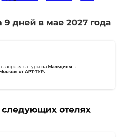
 9 дней в мае 2027 года
о запросу на туры
на Мальдивы
с
 Москвы от АРТ-ТУР.
в следующих отелях