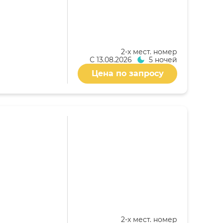
2-x мест. номер
С
13.08.2026
5 ночей
Цена по запросу
2-x мест. номер