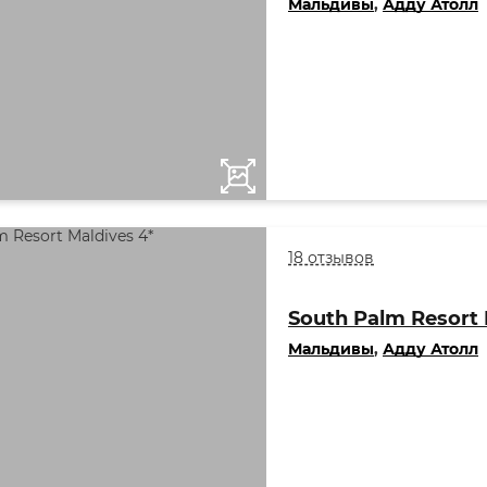
Мальдивы
,
Адду Атолл
18 отзывов
South Palm Resort 
Мальдивы
,
Адду Атолл