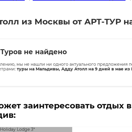
олл из Москвы от АРТ-ТУР на
Туров не найдено
лению, мы не нашли ни одного актуального предложения п
етрами:
туры на Мальдивы, Адду Атолл на 9 дней в мае из
ожет заинтересовать отдых 
ив: