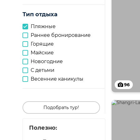
Тип отдыха
Пляжные
Раннее бронирование
Горящие
Майские
Новогодние
С детьми
Весенние каникулы
96
Подобрать тур!
Полезно: