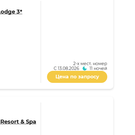
Lodge 3*
2-x мест. номер
С
13.08.2026
11 ночей
Цена по запросу
i Resort & Spa