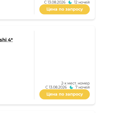
С
13.08.2026
12 ночей
Цена по запросу
shi 4*
2-x мест. номер
С
13.08.2026
7 ночей
Цена по запросу