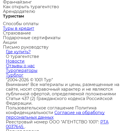
Франчайзинг
Как открыть турагентство
Арендодателю
Туристам
Способы оплаты
Туры в кредит
Страхование
Подарочные сертификаты
Акции
Письмо руководству
Где купить?
О турагентстве
Новости
Отзывы о нас
Туроператоры
Турблог
"2004-2026 © 1001 Тур"
Внимание! Все материалы и цены, размещенные на
сайте, носят справочный характер и не являются
публичной офертой, определяемой положениями
Статьи 437 (2) Гражданского кодекса Российской
Федерации.
Пользовательское соглашение
Политика
конфиденциальности
Согласие на обработку
персональных данных
Реестровый номер ООО "АГЕНТСТВО 1001":
РТА
0037645
.