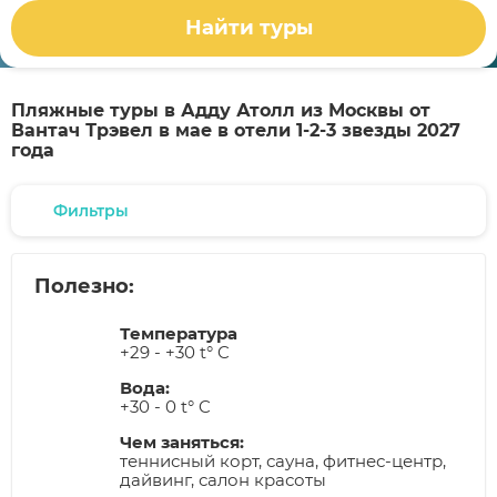
Найти туры
Пляжные туры в Адду Атолл из Москвы от
Вантач Трэвел в мае в отели 1-2-3 звезды 2027
года
Фильтры
Полезно:
Температура
+29 - +30 t° C
Вода:
+30 - 0 t° C
Чем заняться:
теннисный корт, сауна, фитнес-центр,
дайвинг, салон красоты