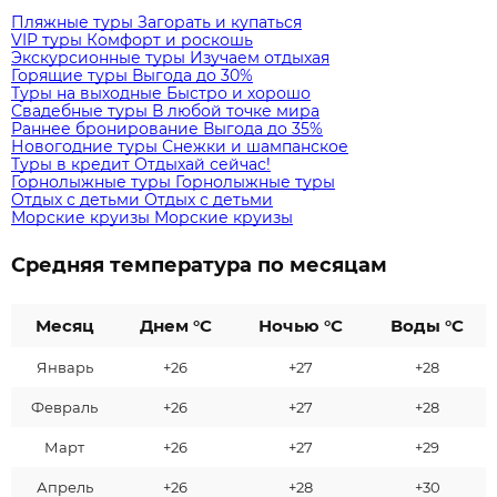
Пляжные туры
Загорать и купаться
VIP туры
Комфорт и роскошь
Экскурсионные туры
Изучаем отдыхая
Горящие туры
Выгода до 30%
Туры на выходные
Быстро и хорошо
Свадебные туры
В любой точке мира
Раннее бронирование
Выгода до 35%
Новогодние туры
Снежки и шампанское
Туры в кредит
Отдыхай сейчас!
Горнолыжные туры
Горнолыжные туры
Отдых с детьми
Отдых с детьми
Морские круизы
Морские круизы
Средняя температура по месяцам
Месяц
Днем °C
Ночью °C
Воды °C
Январь
+26
+27
+28
Февраль
+26
+27
+28
Март
+26
+27
+29
Апрель
+26
+28
+30