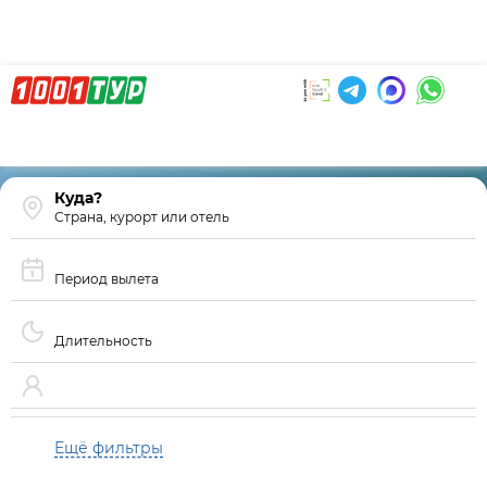
Страна, курорт или отель
Период вылета
Длительность
Ещё фильтры