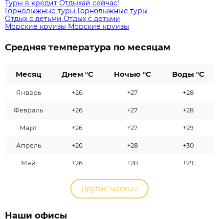
Туры в кредит
Отдыхай сейчас!
Горнолыжные туры
Горнолыжные туры
Отдых с детьми
Отдых с детьми
Морские круизы
Морские круизы
Средняя температура по месяцам
Месяц
Днем °C
Ночью °C
Воды °C
Январь
+26
+27
+28
Февраль
+26
+27
+28
Март
+26
+27
+29
Апрель
+26
+28
+30
Май
+26
+28
+29
Другие месяцы
Наши офисы