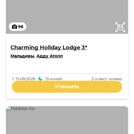
96
Charming Holiday Lodge 3*
Мальдивы
,
Адду Атолл
С
15.08.2026
13 ночей
2-x мест. номер
Уточнить