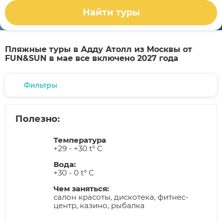
Найти туры
Пляжные туры в Адду Атолл из Москвы от
FUN&SUN в мае все включено 2027 года
Фильтры
Полезно:
Температура
+29 - +30 t° C
Вода:
+30 - 0 t° C
Чем заняться:
салон красоты, дискотека, фитнес-
центр, казино, рыбалка