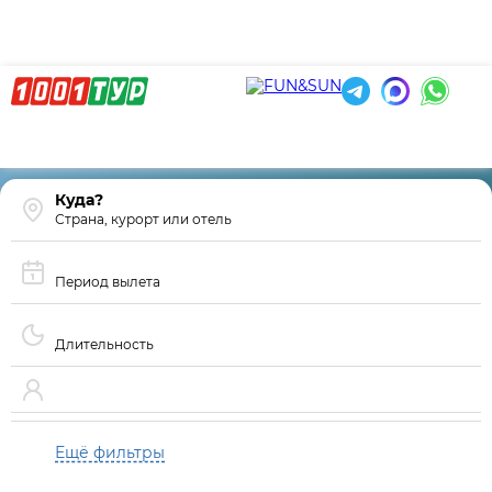
Страна, курорт или отель
Период вылета
Длительность
Ещё фильтры