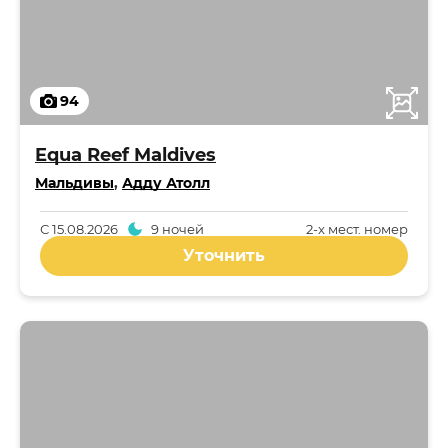
94
Equa Reef Maldives
Мальдивы
,
Адду Атолл
С
15.08.2026
9 ночей
2-x мест. номер
Уточнить