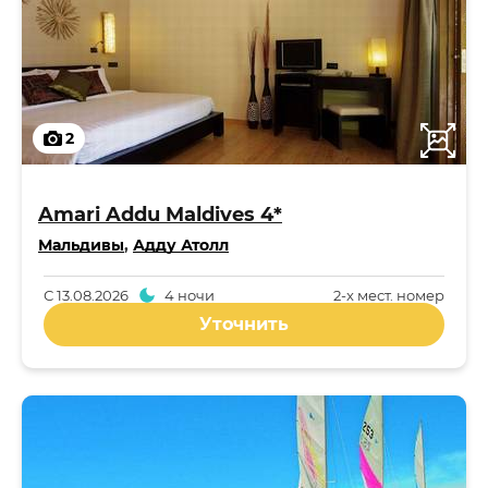
2
Amari Addu Maldives 4*
Мальдивы
,
Адду Атолл
С
13.08.2026
4 ночи
2-x мест. номер
Уточнить