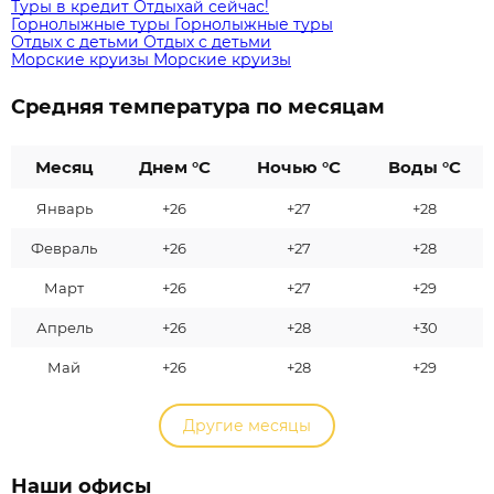
Туры в кредит
Отдыхай сейчас!
Горнолыжные туры
Горнолыжные туры
Отдых с детьми
Отдых с детьми
Морские круизы
Морские круизы
Средняя температура по месяцам
Месяц
Днем °C
Ночью °C
Воды °C
Январь
+26
+27
+28
Февраль
+26
+27
+28
Март
+26
+27
+29
Апрель
+26
+28
+30
Май
+26
+28
+29
Другие месяцы
Наши офисы