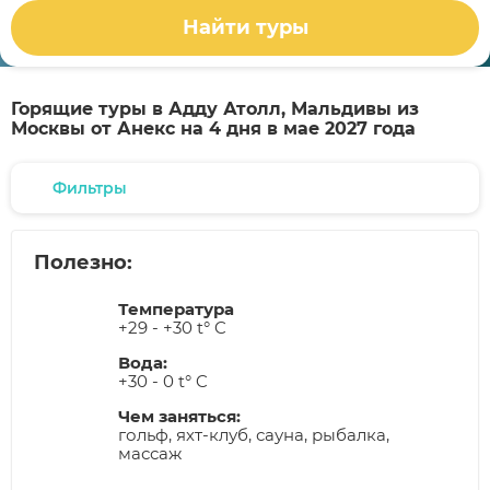
Найти туры
Горящие туры в Адду Атолл, Мальдивы из
Москвы от Анекс на 4 дня в мае 2027 года
Фильтры
Полезно:
Температура
+29 - +30 t° C
Вода:
+30 - 0 t° C
Чем заняться:
гольф, яхт-клуб, сауна, рыбалка,
массаж