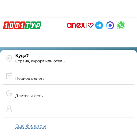
Страна, курорт или отель
Период вылета
Длительность
Ещё фильтры