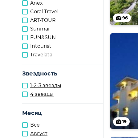
Anex
Coral Travel
96
ART-TOUR
Sunmar
FUN&SUN
Intourist
Travelata
Звездность
1-2-3 звезды
4 звезды
Месяц
19
Все
Август