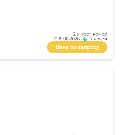
2-x мест. номер
С
15.08.2026
7 ночей
Цена по запросу