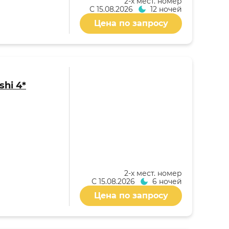
2-x мест. номер
С
15.08.2026
12 ночей
Цена по запросу
shi 4*
2-x мест. номер
С
15.08.2026
6 ночей
Цена по запросу