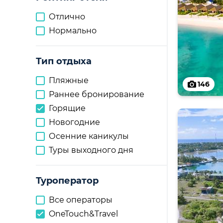
Отлично
Нормально
Тип отдыха
Пляжные
146
Раннее бронирование
Горящие
Новогодние
Осенние каникулы
Туры выходного дня
Туроператор
Все операторы
OneTouch&Travel