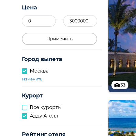
Цена
—
Применить
Город вылета
Москва
Изменить
33
Курорт
Все курорты
Адду Атолл
Рейтинг отеля