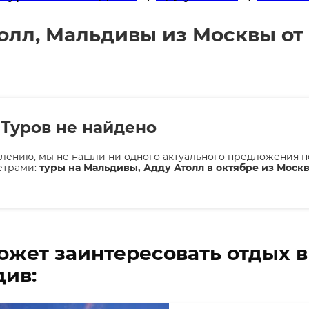
олл, Мальдивы из Москвы от 
Туров не найдено
лению, мы не нашли ни одного актуального предложения п
етрами:
туры на Мальдивы, Адду Атолл в октябре из Москв
ожет заинтересовать отдых 
ив: