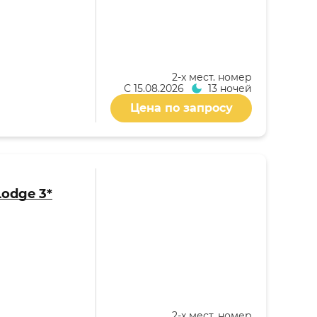
2-x мест. номер
С
15.08.2026
13 ночей
Цена по запросу
Lodge 3*
2-x мест. номер