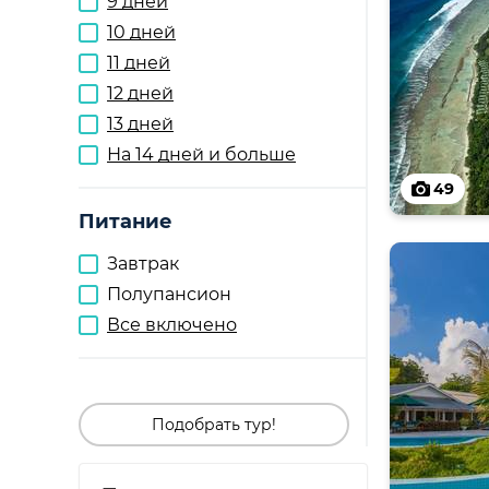
9 дней
10 дней
11 дней
12 дней
13 дней
На 14 дней и больше
49
Питание
Завтрак
Полупансион
Все включено
Подобрать тур!