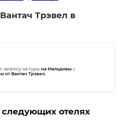
Вантач Трэвел в
о запросу на туры
на Мальдивы
с
ы от Вантач Трэвел.
в следующих отелях