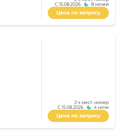
С
15.08.2026
8 ночей
Цена по запросу
2-x мест. номер
С
15.08.2026
4 ночи
Цена по запросу