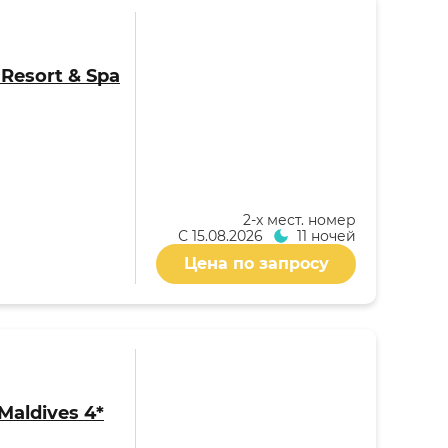
i Resort & Spa
2-x мест. номер
С
15.08.2026
11 ночей
Цена по запросу
Maldives 4*