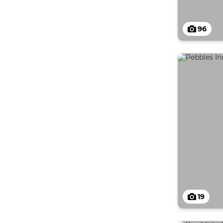
96
19