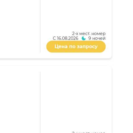
2-x мест. номер
С
16.08.2026
9 ночей
Цена по запросу