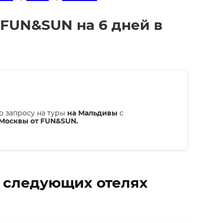
 FUN&SUN на 6 дней в
о запросу на туры
на Мальдивы
с
 Москвы от FUN&SUN.
в следующих отелях