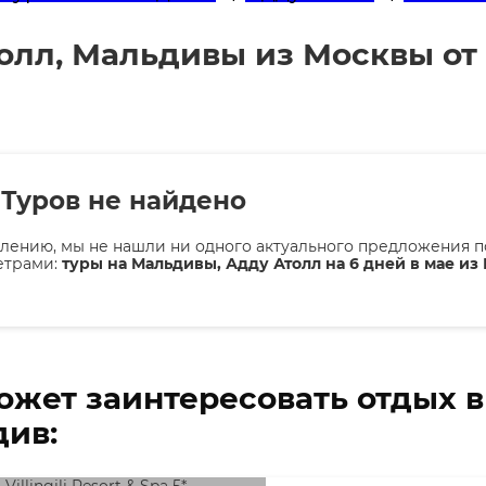
олл, Мальдивы из Москвы от
Туров не найдено
лению, мы не нашли ни одного актуального предложения п
етрами:
туры на Мальдивы, Адду Атолл на 6 дней в мае из
ожет заинтересовать отдых 
ив: