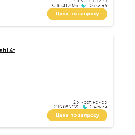
2-x мест. номер
С
16.08.2026
10 ночей
Цена по запросу
shi 4*
2-x мест. номер
С
16.08.2026
6 ночей
Цена по запросу