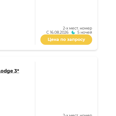
2-x мест. номер
С
16.08.2026
5 ночей
Цена по запросу
Lodge 3*
2-x мест. номер