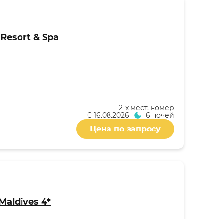
i Resort & Spa
2-x мест. номер
С
16.08.2026
6 ночей
Цена по запросу
Maldives 4*