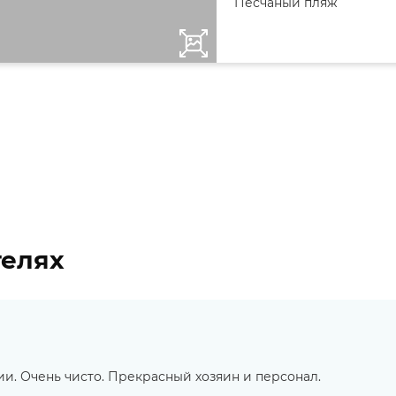
Песчаный пляж
телях
и. Очень чисто. Прекрасный хозяин и персонал.