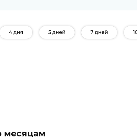
4 дня
5 дней
7 дней
1
о месяцам