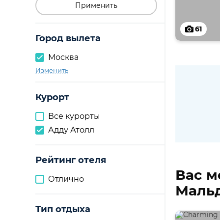
Применить
61
Город вылета
Москва
Изменить
Курорт
Все курорты
Адду Атолл
Рейтинг отеля
Вас м
Отлично
Мальд
Тип отдыха