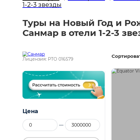
1-2-3 звезды
Туры на Новый Год и Ро
Санмар в отели 1-2-3 зв
Сортироват
Лицензия: РТО 016579
Цена
—