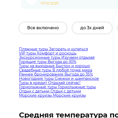
07.10.2025
Все включено
до 3х дней
Пляжные туры
Загорать и купаться
VIP туры
Комфорт и роскошь
Экскурсионные туры
Изучаем отдыхая
Горящие туры
Выгода до 30%
Туры на выходные
Быстро и хорошо
Свадебные туры
В любой точке мира
Раннее бронирование
Выгода до 35%
Новогодние туры
Снежки и шампанское
Туры в кредит
Отдыхай сейчас!
Горнолыжные туры
Горнолыжные туры
Отдых с детьми
Отдых с детьми
Морские круизы
Морские круизы
Средняя температура п