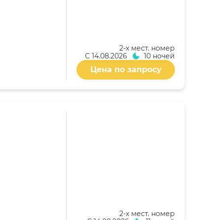
2-x мест. номер
С
14.08.2026
10 ночей
Цена по запросу
2-x мест. номер