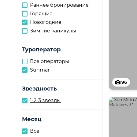
Раннее бронирование
Горящие
Новогодние
Зимние каникулы
Туроператор
Все операторы
Sunmar
96
Звездность
1-2-3 звезды
Месяц
Все