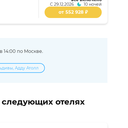
С
29.12.2026
10 ночей
от 552 928 ₽
 14:00 по Москве.
ьдивы, Адду Атолл
в следующих отелях