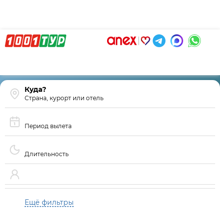
Страна, курорт или отель
Период вылета
Длительность
Ещё фильтры