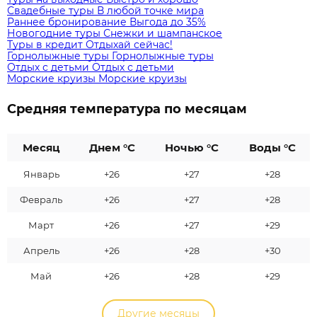
Свадебные туры
В любой точке мира
Раннее бронирование
Выгода до 35%
Новогодние туры
Снежки и шампанское
Туры в кредит
Отдыхай сейчас!
Горнолыжные туры
Горнолыжные туры
Отдых с детьми
Отдых с детьми
Морские круизы
Морские круизы
Средняя температура по месяцам
Месяц
Днем °C
Ночью °C
Воды °C
Январь
+26
+27
+28
Февраль
+26
+27
+28
Март
+26
+27
+29
Апрель
+26
+28
+30
Май
+26
+28
+29
Другие месяцы