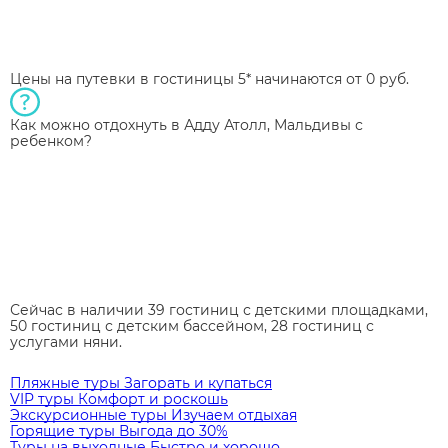
Цены на путевки в гостиницы 5* начинаются от 0 руб.
Как можно отдохнуть в Адду Атолл, Мальдивы с
ребенком?
Сейчас в наличии 39 гостиниц с детскими площадками,
50 гостиниц с детским бассейном, 28 гостиниц с
услугами няни.
Пляжные туры
Загорать и купаться
VIP туры
Комфорт и роскошь
Экскурсионные туры
Изучаем отдыхая
Горящие туры
Выгода до 30%
Туры на выходные
Быстро и хорошо