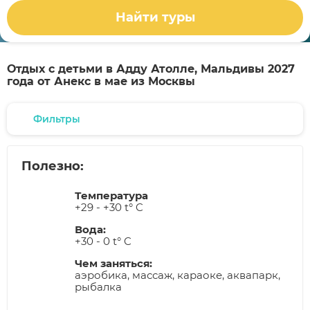
Найти туры
Отдых с детьми в Адду Атолле, Мальдивы 2027
года от Анекс в мае из Москвы
Фильтры
Полезно:
Температура
+29 - +30 t° C
Вода:
+30 - 0 t° C
Чем заняться:
аэробика, массаж, караоке, аквапарк,
рыбалка