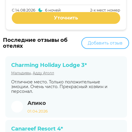
С
14.08.2026
6 ночей
2-x мест. номер
Уточнить
Последние отзывы об
Добавить отзыв
отелях
Charming Holiday Lodge 3*
,
Мальдивы
Адду Атолл
Отличное место. Только положительные
эмоции. Очень чисто. Прекрасный хозяин и
персонал.
Апико
01.04.2026
Canareef Resort 4*