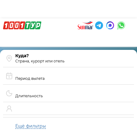
Страна, курорт или отель
Период вылета
Длительность
Ещё фильтры