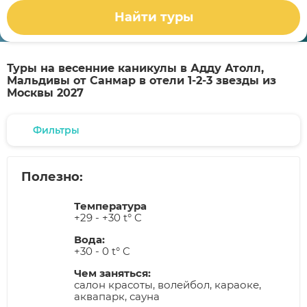
Найти туры
Туры на весенние каникулы в Адду Атолл,
Мальдивы от Санмар в отели 1-2-3 звезды из
Москвы 2027
Фильтры
Полезно:
Температура
+29 - +30 t° C
Вода:
+30 - 0 t° C
Чем заняться:
салон красоты, волейбол, караоке,
аквапарк, сауна