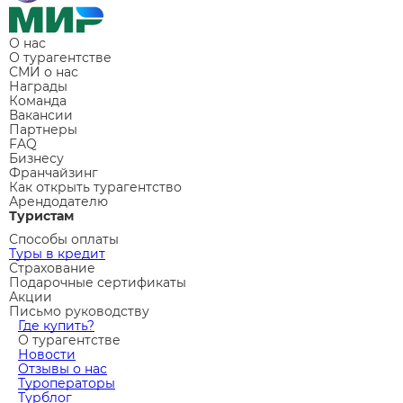
О нас
О турагентстве
СМИ о нас
Награды
Команда
Вакансии
Партнеры
FAQ
Бизнесу
Франчайзинг
Как открыть турагентство
Арендодателю
Туристам
Способы оплаты
Туры в кредит
Страхование
Подарочные сертификаты
Акции
Письмо руководству
Где купить?
О турагентстве
Новости
Отзывы о нас
Туроператоры
Турблог