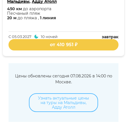
Мальдивы
,
Адду Атолл
450 км
до аэропорта
Песчаный пляж
20 м
до пляжа ,
1 линия
С
05.03.2027
10 ночей
завтрак
от 410 951 ₽
Цены обновлены сегодня 07.08.2026 в 14:00 по
Москве.
Узнать актуальные цены
на туры на Мальдивы,
Адду Атолл