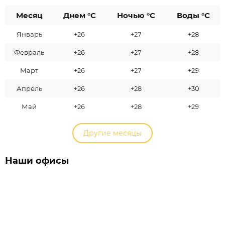
Месяц
Днем °C
Ночью °C
Воды °C
Январь
+26
+27
+28
Февраль
+26
+27
+28
Март
+26
+27
+29
Апрель
+26
+28
+30
Май
+26
+28
+29
Другие месяцы
Наши офисы