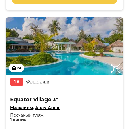
61
1,8
58 отзывов
Equator Village 3*
Мальдивы
,
Адду Атолл
Песчаный пляж
1 линия