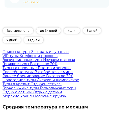
07.10.2025
Все включено
до 3х дней
4 дня
5 дней
7 дней
10 дней
Пляжные туры
Загорать и купаться
VIP туры
Комфорт и роскошь
Экскурсионные туры
Изучаем отдыхая
Горящие туры
Выгода до 30%
Туры на выходные
Быстро и хорошо
Свадебные туры
В любой точке мира
Раннее бронирование
Выгода до 35%
Новогодние туры
Снежки и шампанское
Туры в кредит
Отдыхай сейчас!
Горнолыжные туры
Горнолыжные туры
Отдых с детьми
Отдых с детьми
Морские круизы
Морские круизы
Средняя температура по месяцам