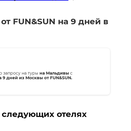
 от FUN&SUN на 9 дней в
о запросу на туры
на Мальдивы
с
а 9 дней из Москвы от FUN&SUN.
в следующих отелях