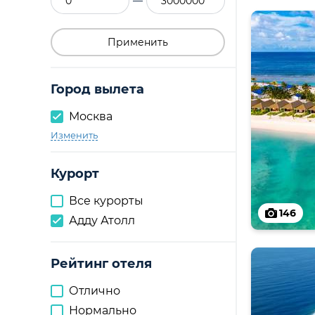
—
Применить
Город вылета
Москва
Изменить
Курорт
Все курорты
146
Адду Атолл
Рейтинг отеля
Отлично
Нормально