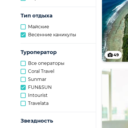
Тип отдыха
Майские
Весенние каникулы
Туроператор
49
Все операторы
Coral Travel
Sunmar
FUN&SUN
Intourist
Travelata
Звездность