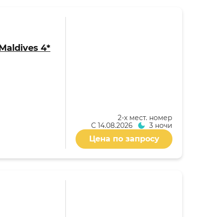
Maldives 4*
2-x мест. номер
С
14.08.2026
3 ночи
Цена по запросу