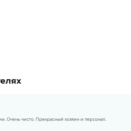
телях
и. Очень чисто. Прекрасный хозяин и персонал.