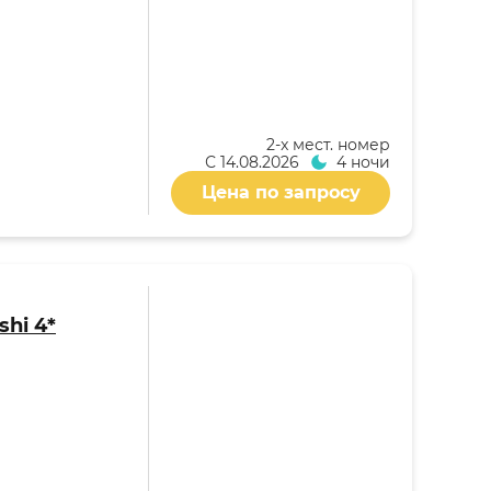
2-x мест. номер
С
14.08.2026
4 ночи
Цена по запросу
shi 4*