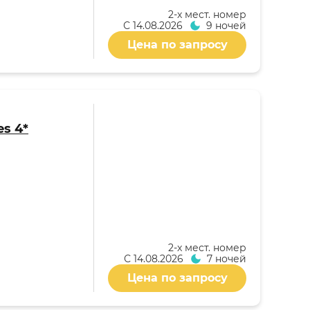
2-x мест. номер
С
14.08.2026
9 ночей
Цена по запросу
es 4*
2-x мест. номер
С
14.08.2026
7 ночей
Цена по запросу