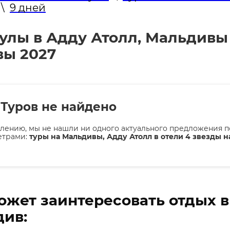
\
9 дней
улы в Адду Атолл, Мальдивы
вы 2027
Туров не найдено
лению, мы не нашли ни одного актуального предложения п
етрами:
туры на Мальдивы, Адду Атолл в отели 4 звезды н
ожет заинтересовать отдых 
ив: