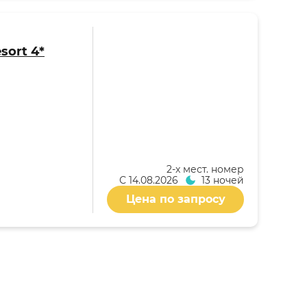
sort 4*
2-x мест. номер
С
14.08.2026
13 ночей
Цена по запросу