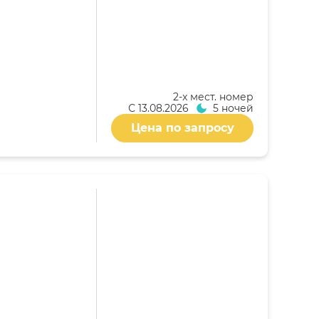
2-x мест. номер
С
13.08.2026
5 ночей
Цена по запросу