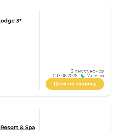
Lodge 3*
2-x мест. номер
С
13.08.2026
7 ночей
Цена по запросу
i Resort & Spa