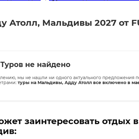
у Атолл, Мальдивы 2027 от 
Туров не найдено
лению, мы не нашли ни одного актуального предложения п
етрами:
туры на Мальдивы, Адду Атолл все включено в ма
ожет заинтересовать отдых 
ив: