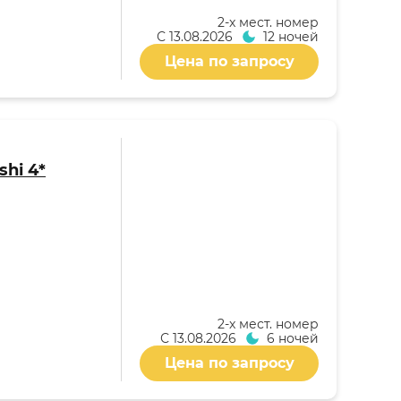
2-x мест. номер
С
13.08.2026
12 ночей
Цена по запросу
shi 4*
2-x мест. номер
С
13.08.2026
6 ночей
Цена по запросу