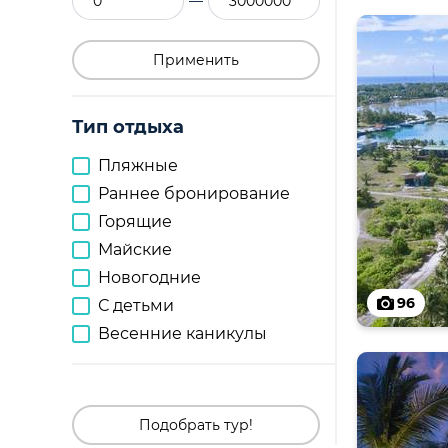
—
Применить
Тип отдыха
Пляжные
Раннее бронирование
Горящие
Майские
Новогодние
96
С детьми
Весенние каникулы
Подобрать тур!