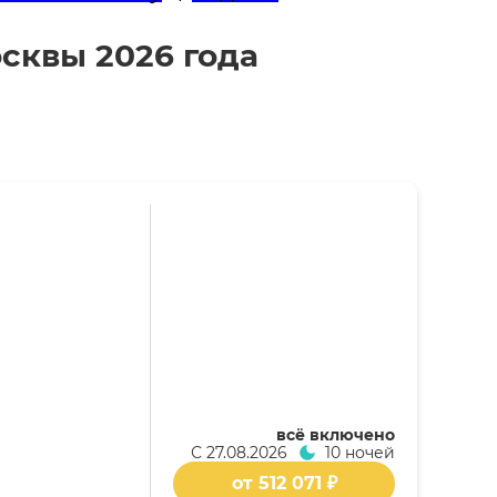
осквы 2026 года
всё включено
С
27.08.2026
10 ночей
от 512 071 ₽