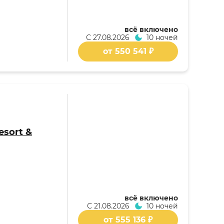
всё включено
С
27.08.2026
10 ночей
от 550 541 ₽
esort &
всё включено
С
21.08.2026
10 ночей
от 555 136 ₽