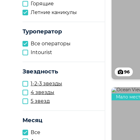
Горящие
Летние каникулы
Туроператор
Все операторы
Intourist
Звездность
96
1-2-3 звезды
4 звезды
Мало мес
5 звезд
Месяц
Все