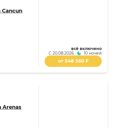
a Cancun
всё включено
С
20.08.2026
10 ночей
от 548 560 ₽
 Arenas