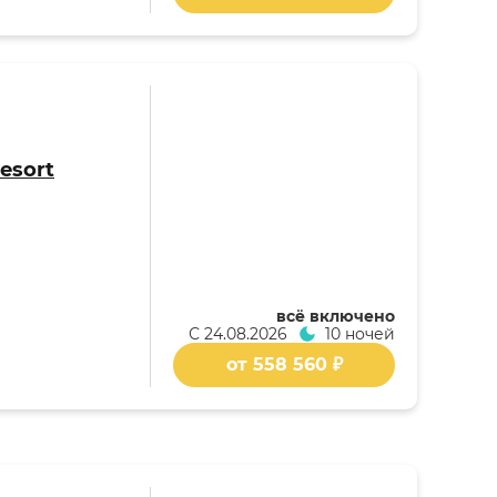
esort
всё включено
С
24.08.2026
10 ночей
от 558 560 ₽