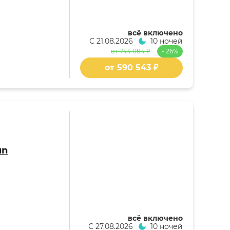
всё включено
С
21.08.2026
10 ночей
от 744 084 ₽
- 26%
от 590 543 ₽
un
всё включено
С
27.08.2026
10 ночей