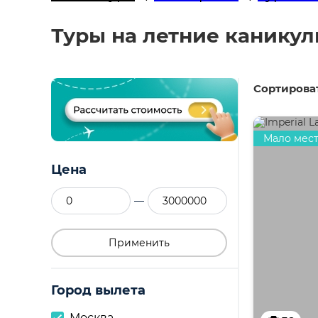
Туры на летние каникул
Сортироват
Мало мес
Цена
—
Применить
Город вылета
Москва