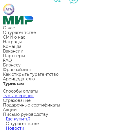
О нас
О турагентстве
СМИ о нас
Награды
Команда
Вакансии
Партнеры
FAQ
Бизнесу
Франчайзинг
Как открыть турагентство
Арендодателю
Туристам
Способы оплаты
Туры в кредит
Страхование
Подарочные сертификаты
Акции
Письмо руководству
Где купить?
О турагентстве
Новости