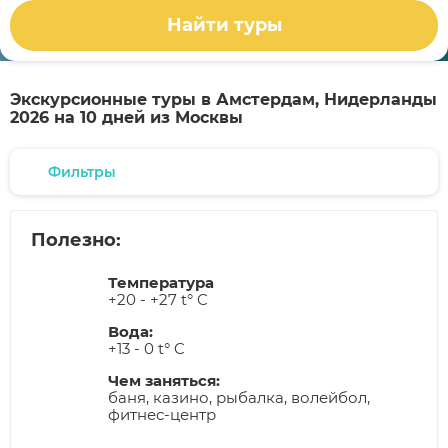
Найти туры
Экскурсионные туры в Амстердам, Нидерланды
2026 на 10 дней из Москвы
Фильтры
Полезно:
Температура
+20 - +27 t° C
Вода:
+13 - 0 t° C
Чем заняться:
баня, казино, рыбалка, волейбол,
фитнес-центр