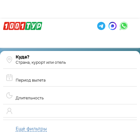
Страна, курорт или отель
Период вылета
Длительность
Ещё фильтры