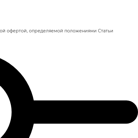
чной офертой, определяемой положениями Статьи