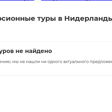
сионные туры в Нидерланды 
уров не найдено
ению, мы не нашли ни одного актуального предложен