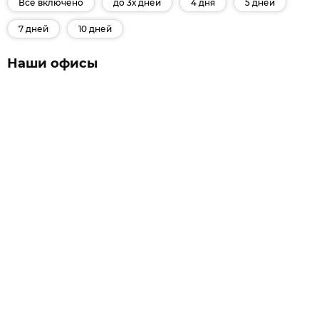
Все включено
до 3х дней
4 дня
5 дней
7 дней
10 дней
Наши офисы