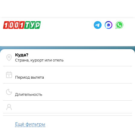
Страна, курорт или отель
Период вылета
Длительность
Ещё фильтры